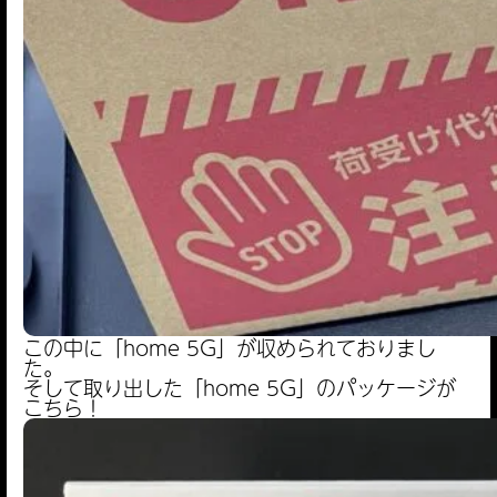
この中に「home 5G」が収められておりまし
た。
そして取り出した「home 5G」のパッケージが
こちら！