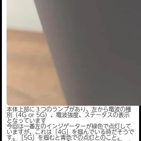
本体上部に３つのランプがあり、左から電波の種
別（4G or 5G）、電波強度、ステータスの表示
となっています
今回は一番左のインジゲーターが緑色で点灯して
いますが、これは「4G」を掴んでいる時だそうで
す。「5G」を掴むと青色での点灯とのこと。