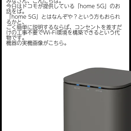
みなさん、こんにちは。
今日はドコモが提供している「home 5G」のお
話をば。
「home 5G」とはなんぞや？という方もおられ
るかと、
ごく簡単に説明するならば、コンセントを差すだ
けの工事不要でWi-Fi環境を構築できるという代
物です。
機器の実機画像がこちら。