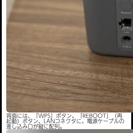
背面には、「WPS」ボタン、「REBOOT」（再
起動）ボタン、LANコネクタに、電源ケーブルの
差し込み口が縦に配列。