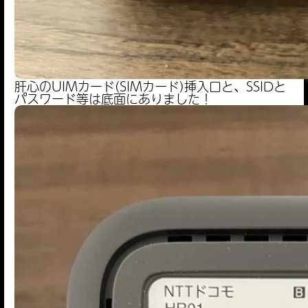
肝心のUIMカード(SIMカード)挿入口と、SSIDと
パスワード等は底面にありました！