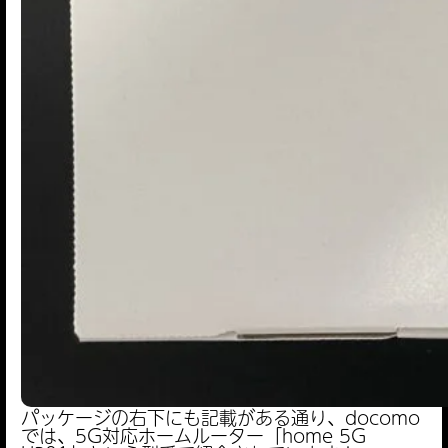
パッケージの右下にも記載がある通り、docomo
では、5G対応ホームルーター「home 5G