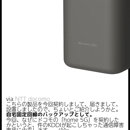
via
NTT docomo
こちらの製品を今回契約しまして、届きまして、
設置しましたので、ちょいとご紹介しようかと。
自宅固定回線のバックアップとして。
今回、なぜにドコモの「home 5G」を契約した
かというと、件のKDDIが起こしちゃった通信障害