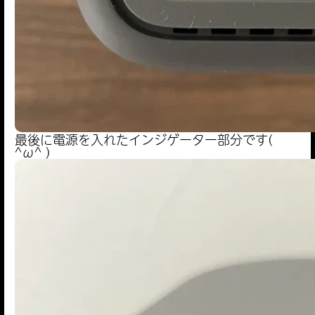
最後に電源を入れたインジゲーター部分です(
^ω^ )