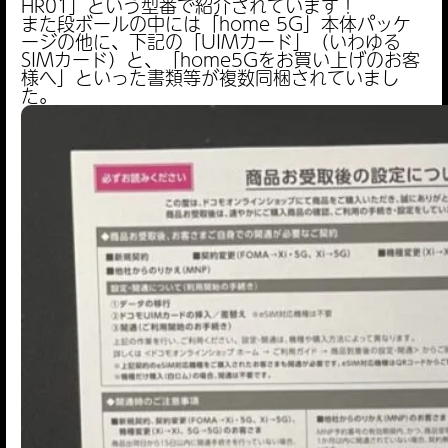
HR01」という型番で紹介されています！
また段ボールの中には「home 5G」本体パッケ
ージの他に、下記の「UIMカード」（いわゆる
SIMカード）と、「home5Gをお買い上げのお客
様へ」といった書類等が複数同梱されていまし
た。