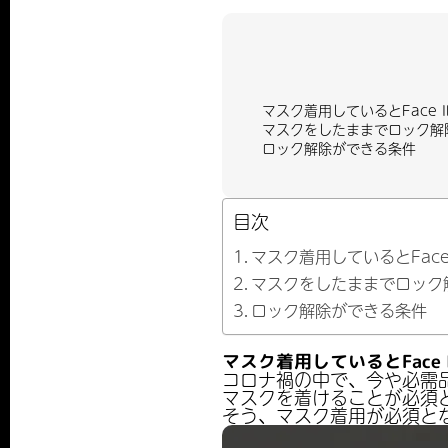
マスク着用しているとFace 
マスクをしたままでロック解
ロック解除ができる条件
目次
マスク着用しているとFace
マスクをしたままでロック
ロック解除ができる条件
マスク着用しているとFace 
コロナ禍の中で、今や必需
マスクを着けることが必須と
そう、マスク着用が必須と