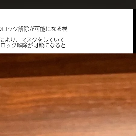
」のロック解除が可能になる模
わせにより、マスクをしていて
oneのロック解除が可能になると