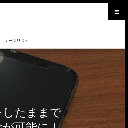
メニュー
テーマリスト
クをしたままで
解除が可能に！