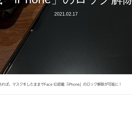
2021.02.17
」があれば、マスクをしたままでFace ID搭載「iPhone」のロック解除が可能に！