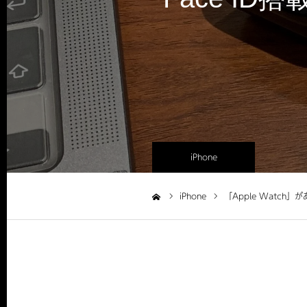
iPhone
iPhone
「Apple Watch
ホーム