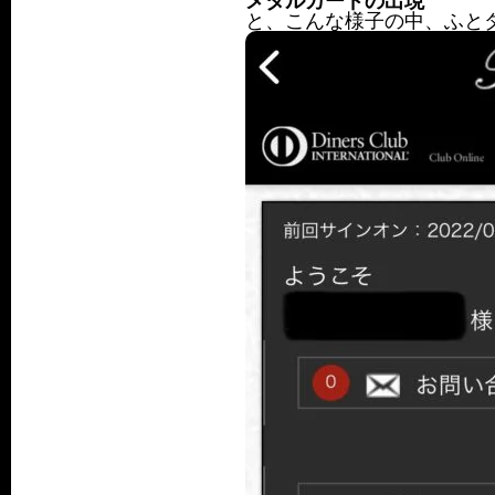
メタル
カードの出現
と、こんな様子の中、ふと