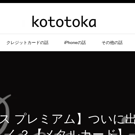
クレジットカードの話
iPhoneの話
その他の話
ス プレミアム】ついに
く？【メタルカード】