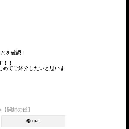
ことを確認！
す！！
ためてご紹介したいと思いま
♪【開封の儀】
LINE