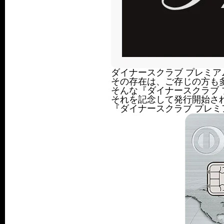
ダイナースクラブ プレミア
その存在は、ご存じの方も
そんな『ダイナースクラブ 
それを記念して発行開始さ
『ダイナースクラブ プレ