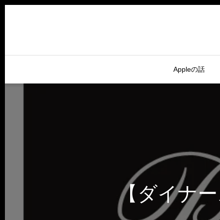
Appleの話
【ダイナー