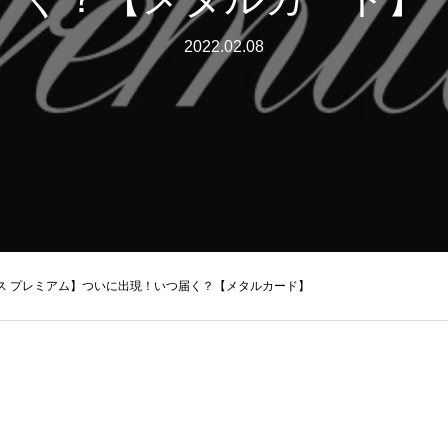
2022.02.08
ス プレミアム】ついに出現！いつ届く？【メタルカード】