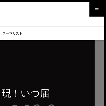
メニュー
テーマリスト
出現！いつ届