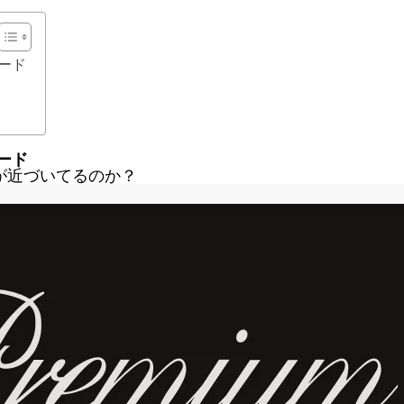
ード
ード
が近づいてるのか？