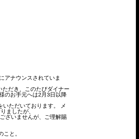
。
にアナウンスされていま
くいただき、このたびダイナー
様のお手元へは2月3日以降
をいただいております。 メ
おりましたが、
訳ございませんが、ご理解賜
のこと。