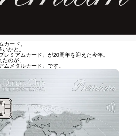
ムカード。
多いかと。
プレミアムカード』が20周年を迎えた今年。
れたのが、
ミアムメタルカード』です。