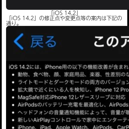
「iOS 14.2」
「iOS 14.2」の修正点や変更点等の案内は下記の
通り。