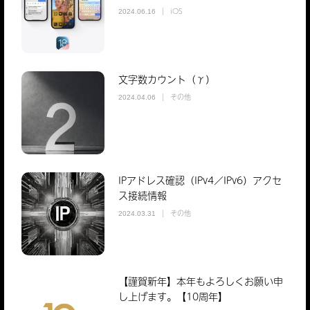
iOS
2024.06.16
文字数カウント（γ）
その他
2024.04.06
IPアドレス確認（IPv4／IPv6）アクセ
ス接続情報
その他
2024.03.31
【謹賀新年】本年もよろしくお願い申
し上げます。【10周年】