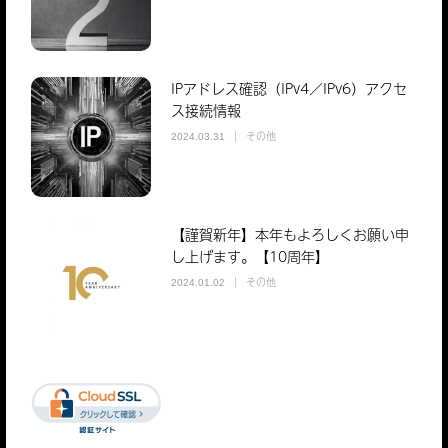
IPアドレス確認（IPv4／IPv6）アクセ
ス接続情報
その他
2024.03.31
【謹賀新年】本年もよろしくお願い申
し上げます。【10周年】
その他
2024.01.02