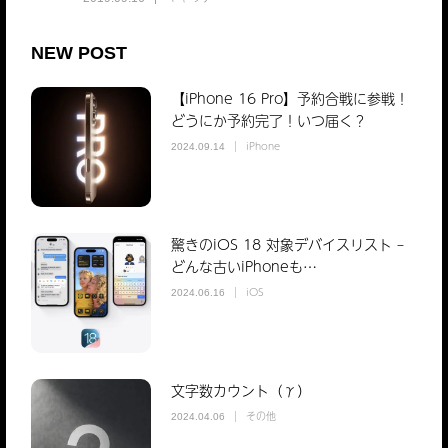
NEW POST
【iPhone 16 Pro】予約合戦に参戦！
どうにか予約完了！いつ届く？
iPhone
2024.09.14
驚きのiOS 18 対象デバイスリスト –
どんな古いiPhoneも…
iOS
2024.06.16
文字数カウント（γ）
その他
2024.04.06