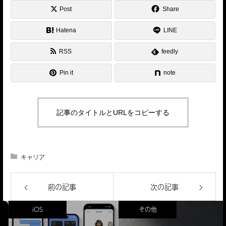
Post
Share
Hatena
LINE
RSS
feedly
Pin it
note
記事のタイトルとURLをコピーする
キャリア
前の記事
次の記事
iOS
その他