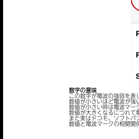
数字の意味
この数字が電波の強弱を表
数値が小さいほど電波が強
数値が小さい時は電波マー
数値が大きくなるにつれて
また実はドコモ、ソフトバ
数値と電波マークの相関関