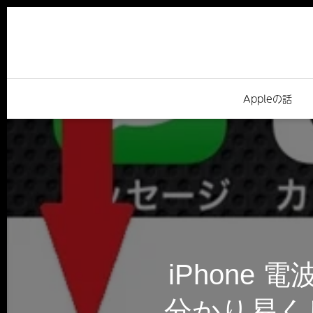
Appleの話
iPhone
分かり易く