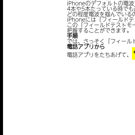
iPhoneのデフォルトの電
4本や5本たっている時でも
どの程度電波を掴んでいる
iPhoneには「フィール
この「フィールドテストモ
把握することができます。
手順
では、さっそく「フィール
電話アプリから
電話アプリをたちあげて、