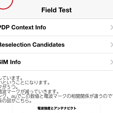
しています。
いということになります。
クが５つ。
電波マークが減っていきます。
ンク、auでこの数値と電波マークの相関関係が違うので
係の図がこちら。