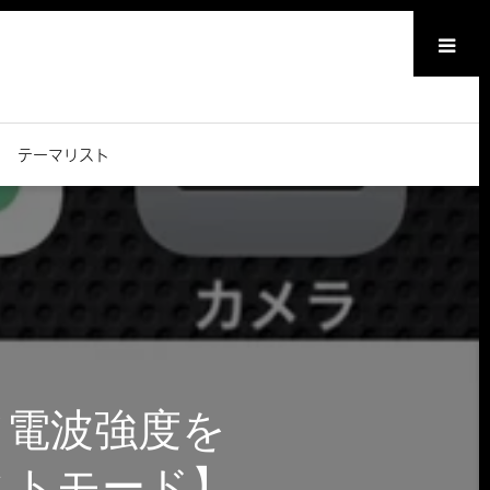
メニュー
テーマリスト
して電波強度を
ストモード】