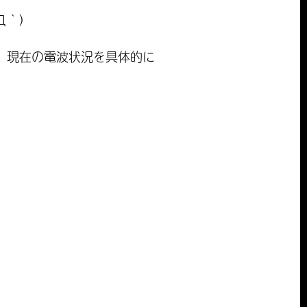
Д｀)
、現在の電波状況を具体的に