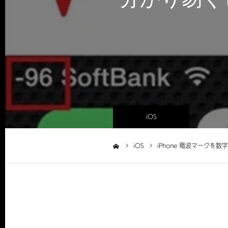
iOS
iOS
iPhone 電波マーク
ホーム