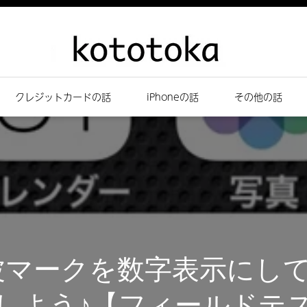
クレジットカードの話
iPhoneの話
その他の話
 電波マークを数字表示に
しよう♪【フィールドテ