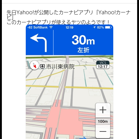
先日Yahoo!が公開したカーナビアプリ「Yahoo!カーナ
ビ」
このカーナビアプリが使えるヤツのようです！