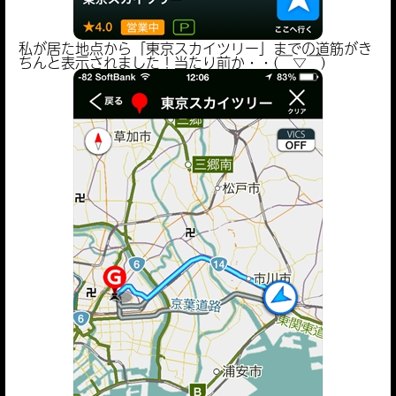
私が居た地点から「東京スカイツリー」までの道筋がき
ちんと表示されました！当たり前か・・(￣▽￣)