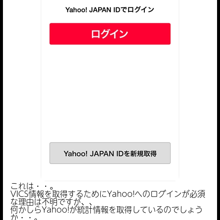
これは・・。
VICS情報を取得するためにYahoo!へのログインが必須
な理由は不明ですが、、
何かしらYahoo!が統計情報を取得しているのでしょう
か・・。