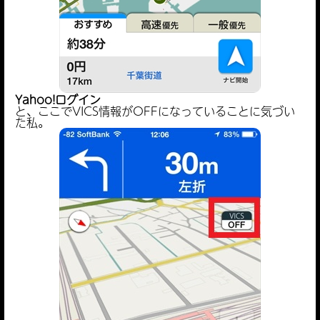
Yahoo!ログイン
と、ここでVICS情報がOFFになっていることに気づい
た私。