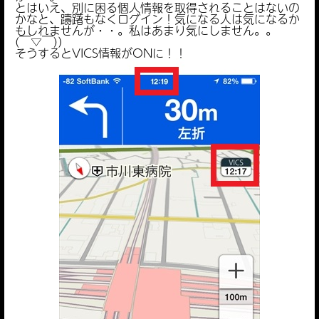
とはいえ、別に困る個人情報を取得されることはないの
かなと、躊躇もなくログイン！気になる人は気になるか
もしれませんが・・。私はあまり気にしません。。
(￣▽￣)）
そうするとVICS情報がONに！！