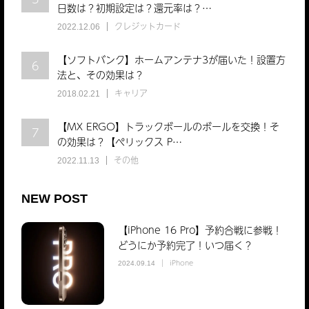
日数は？初期設定は？還元率は？…
クレジットカード
2022.12.06
【ソフトバンク】ホームアンテナ3が届いた！設置方
6
法と、その効果は？
キャリア
2018.02.21
【MX ERGO】トラックボールのボールを交換！そ
7
の効果は？【ぺリックス P…
その他
2022.11.13
NEW POST
【iPhone 16 Pro】予約合戦に参戦！
どうにか予約完了！いつ届く？
iPhone
2024.09.14