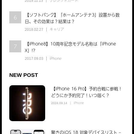
クレジットカード
2019.11.13
【ソフトバンク】「ホームアンテナ3」設置から数
6
日、その効果は？結果は？
キャリア
2018.02.27
【iPhone8】10周年記念モデル名称は「iPhone
7
X」!?
iPhone
2017.09.03
NEW POST
【iPhone 16 Pro】予約合戦に参戦！
どうにか予約完了！いつ届く？
iPhone
2024.09.14
驚きのiOS 18 対象デバイスリスト –