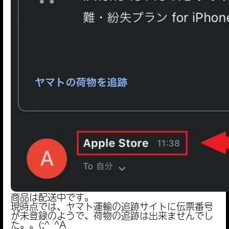
商品は配送中です。
現時点では、ヤマト運輸の追跡サイトに伝票番号
が未登録のようで、荷物の追跡は出来ませんでし
た。。(;^_^A