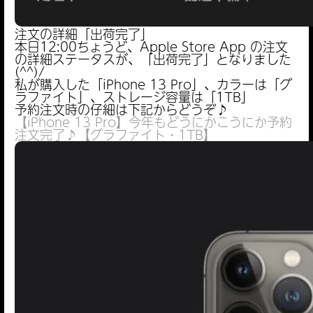
注文の詳細「出荷完了」
本日12:00ちょうど、Apple Store App の注文
の詳細ステータスが、「出荷完了」となりました
(^^)/
私が購入した「iPhone 13 Pro」、カラーは「グ
ラファイト」、ストレージ容量は「1TB」
予約注文時の仔細は下記からどうぞ♪
【iPhone 13 Pro】今年もどうにかこうにか予約
注文完了♪【グラファイト・1TB】