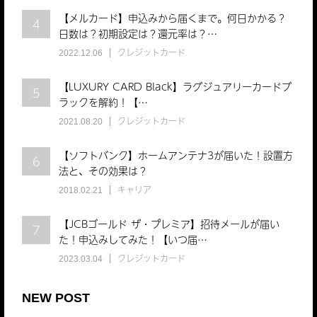
【メルカード】申込みから届くまで。何日かかる？
4
日数は？初期設定は？還元率は？…
クレジットカード
2022.12.06
【LUXURY CARD Black】ラグジュアリーカードブ
5
ラックを解約！【…
クレジットカード
2021.08.20
【ソフトバンク】ホームアンテナ3が届いた！設置方
6
法と、その効果は？
キャリア
2018.02.21
【JCBゴールド ザ・プレミア】招待メールが届い
7
た！申込みしてみた！【いつ届…
クレジットカード
2023.03.04
NEW POST