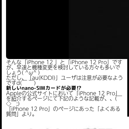
そんな「iPhone 12 」と「iPhone 12 Pro」です
が、早速と機種変更を検討している方々も多いで
しょう( ^ω^ )
ただし、「au(KDDI)」ユーザは注意が必要なよう
ですd(￣ ￣)
新しいnano-SIMカードが必要⁉︎
Appleの公式サイトにおいて「iPhone 12 Pro」
を紹介するページにて下記のような記載が、、(￣
◇￣;)
「iPhone 12 Pro」のページにあった「よくある
質問」より。