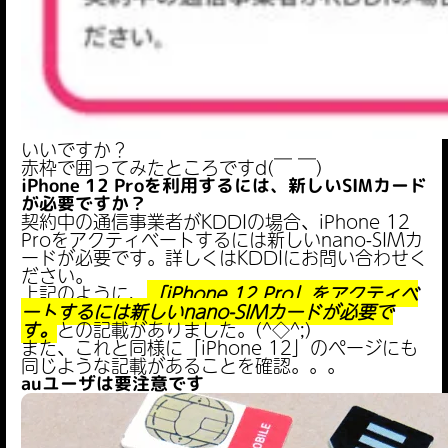
いいですか？
赤枠で囲ってみたところですd(￣ ￣)
iPhone 12 Proを利用するには、新しいSIMカード
が必要ですか？
契約中の通信事業者がKDDIの場合、iPhone 12
Proをアクティベートするには新しいnano-SIMカ
ードが必要です。詳しくはKDDIにお問い合わせく
ださい。
上記のように、
「iPhone 12 Pro」をアクティベ
ートするには新しいnano-SIMカードが必要で
す。
との記載がありました。(^◇^;)
また、これと同様に「iPhone 12」のページにも
同じような記載があることを確認。。。
auユーザは要注意です