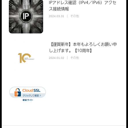
IPアドレス確認（IPv4／IPv6）アクセ
ス接続情報
その他
2024.03.31
【謹賀新年】本年もよろしくお願い申
し上げます。【10周年】
その他
2024.01.02