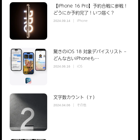
【iPhone 16 Pro】予約合戦に参戦！
どうにか予約完了！いつ届く？
iPhone
2024.09.14
驚きのiOS 18 対象デバイスリスト –
どんな古いiPhoneも…
iOS
2024.06.16
文字数カウント（γ）
その他
2024.04.06