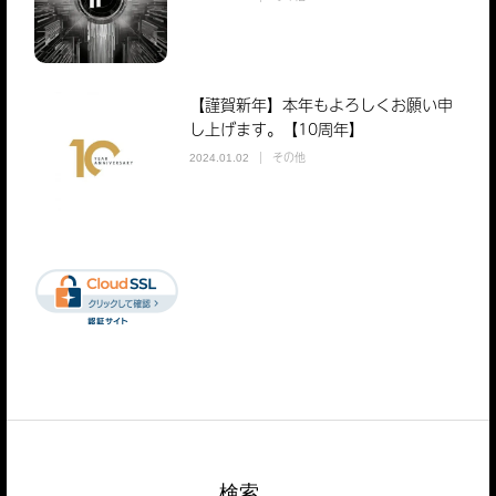
【謹賀新年】本年もよろしくお願い申
し上げます。【10周年】
その他
2024.01.02
検索