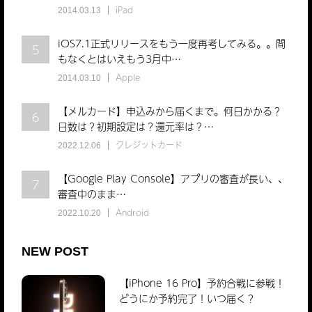
iPad
2014.03.13
iOS7.1正式リリースをもう一度再考してみる。。間
5
もなくとはいえもう3月中…
Apple
2014.03.10
【メルカード】申込みから届くまで。何日かかる？
6
日数は？初期設定は？還元率は？…
クレジットカード
2022.12.06
【Google Play Console】アプリの審査が長い、、
7
審査中のまま…
Android
2022.10.20
NEW POST
【iPhone 16 Pro】予約合戦に参戦！
どうにか予約完了！いつ届く？