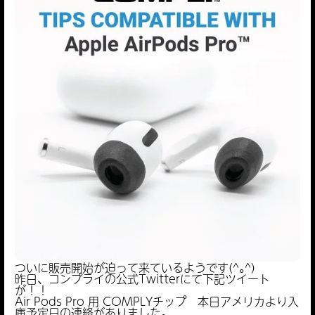
ついに販売開始が迫って来ているようです(^｡^)
昨日、コンプライの公式Twitterにて下記ツイート
が！！
Air Pods Pro 用 COMPLYチップ 本日アメリカより入
庫予定日の連絡がありました。