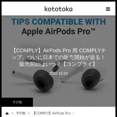
Appleの話
クレジットカードの話
【COMPLY】AirPods Pro 用 COMPLYチ
iPhoneの話
ップ。ついに日本での販売開始が迫る！
販売開始はいつ？【コンプライ】
その他の話
2020.10.03
テーマリスト
その他
その他
【COMPLY】AirPods Pro …
ーム