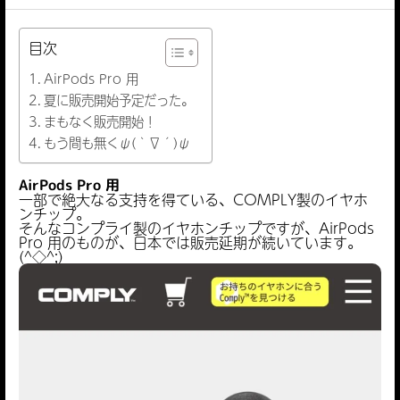
目次
AirPods Pro 用
夏に販売開始予定だった。
まもなく販売開始！
もう間も無くψ(｀∇´)ψ
AirPods Pro
用
一部で絶大なる支持を得ている、COMPLY製のイヤホ
ンチップ。
そんなコンプライ製のイヤホンチップですが、AirPods
Pro 用のものが、日本では販売延期が続いています。
(^◇^;)