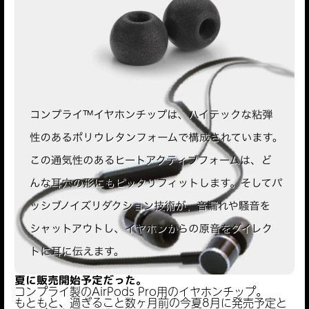
夏に販売開始
予定だった。
コンプライ製のAirPods Pro用のイヤホンチップ。
もともと、過ぎること数ヶ月前の今夏8月に発売予定と