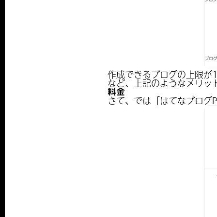
作成できるブログの上限が
など、上記のようなメリット
料金
さて、では「はてなブログP