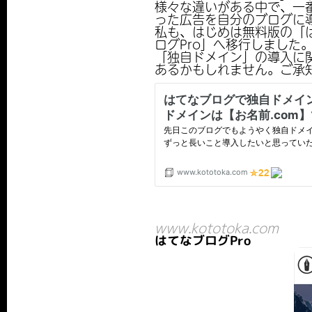
様々な違いがある中で、一番
った広告を自分のブログに
私も、はじめは無料版の「
ログPro」へ移行しました
「独自ドメイン」の導入に
あるかもしれません。ご承
www.kototoka.com
はてなブログPro