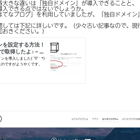
大きな違いは「独自ドメイン」が導入できることと、「Goo
導入できる点ではないでしょうか。
はてなブログ」を利用していましたが、「独自ドメイン
。
関しては下記に詳しいです。（少々古い記事なので、現
知おきください。）