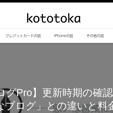
クレジットカードの話
iPhoneの話
その他の話
ログPro】更新時期の確認
なブログ」との違いと料