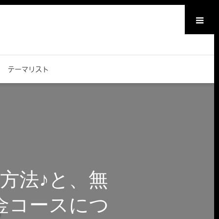
メニュー
テーマリスト
方法♪と、無
金コースにつ