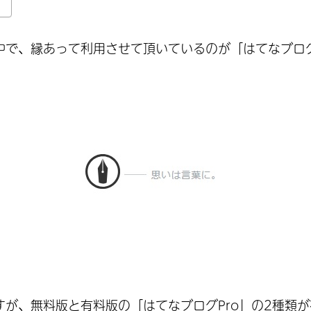
で、縁あって利用させて頂いているのが「はてなブログ」
が、無料版と有料版の「はてなブログPro」の2種類