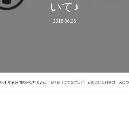
いて♪
2018.06.26
Pro】更新時期の確認方法♪と、無料版「はてなブログ」との違いと料金コースに