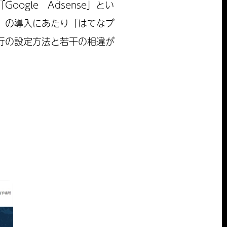
gle Adsense」とい
」の導入にあたり「はてなブ
行の設定方法と若干の相違が