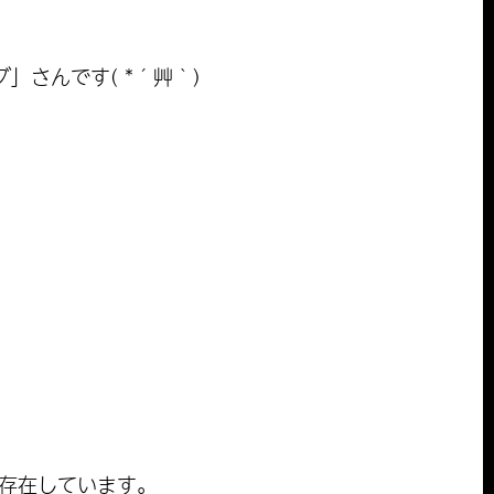
さんです( *´艸｀)
が存在しています。