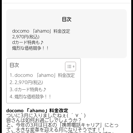
目次
docomo 「ahamo」料金改定
2,970円(税込)
dカード特典も♪
熾烈な価格競争！！
目次
docomo 「ahamo」料金改定
2,970円(税込)
dカード特典も♪
熾烈な価格競争！！
docomo 「ahamo」料金改定
ついに3月に入りましたねぇ( ´∀｀)
皆さんは如何お過ごしでしょうか？
と、今年の3月は日本の「携帯電話キャリア」にとっ
て、大きな変革を迎える月になりそうです！！