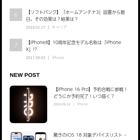
【ソフトバンク】「ホームアンテナ3」設置から数
6
日、その効果は？結果は？
キャリア
2018.02.27
【iPhone8】10周年記念モデル名称は「iPhone
7
X」!?
iPhone
2017.09.03
NEW POST
【iPhone 16 Pro】予約合戦に参戦！
どうにか予約完了！いつ届く？
iPhone
2024.09.14
驚きのiOS 18 対象デバイスリスト –