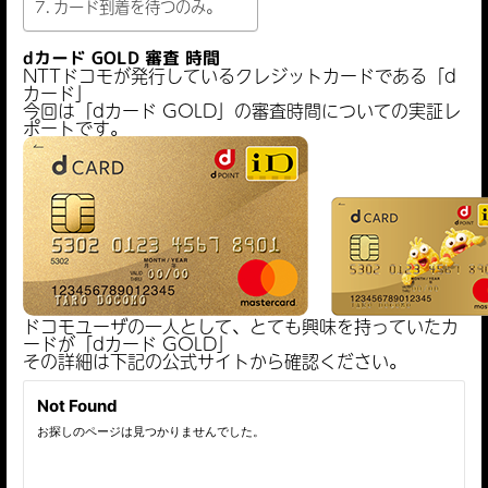
カード到着を待つのみ。
dカード GOLD 審査 時間
NTTドコモが発行しているクレジットカードである「d
カード」
今回は「dカード GOLD」の審査時間についての実証レ
ポートです。
ドコモユーザの一人として、とても興味を持っていたカ
ードが「dカード GOLD」
その詳細は下記の公式サイトから確認ください。