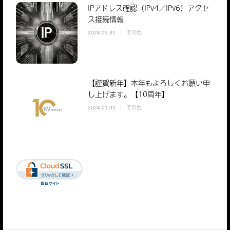
IPアドレス確認（IPv4／IPv6）アクセ
ス接続情報
その他
2024.03.31
【謹賀新年】本年もよろしくお願い申
し上げます。【10周年】
その他
2024.01.02