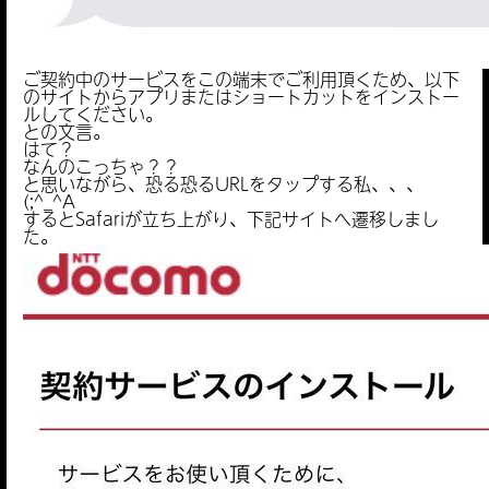
ご契約中のサービスをこの端末でご利用頂くため、以下
のサイトからアプリまたはショートカットをインストー
ルしてください。
との文言。
はて？
なんのこっちゃ？？
と思いながら、恐る恐るURLをタップする私、、、
(;^_^A
するとSafariが立ち上がり、下記サイトへ遷移しまし
た。