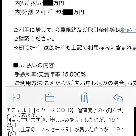
そこには「【ｄカード GOLD】 審査完了のお知らせ」
という表題が、、、。
何度も言いますが、申し込みを完了したのが、19：
35！
そして上記の「メッセージＲ」が届いたのｐが、19：
40！