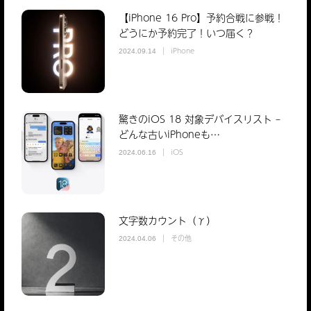
【iPhone 16 Pro】予約合戦に参戦！
どうにか予約完了！いつ届く？
iPhone
2024.09.14
驚きのiOS 18 対象デバイスリスト –
どんな古いiPhoneも…
iOS
2024.06.16
文字数カウント（γ）
その他
2024.04.06