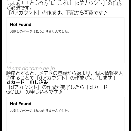
いよぉ！！という方は、まずは「dアカウント」の作成
が必須です。
「dアカウント」の作成は、下記から可能です♪
id.smt.docomo.ne.jp
順序とすると、メアドの登録から始まり、個人情報を入
力することで「dアカウント」の作成が完了します！
ｄカード 申し込み
「dアカウント」の作成が完了したら「ｄカード
GOLD」の申し込みです♪