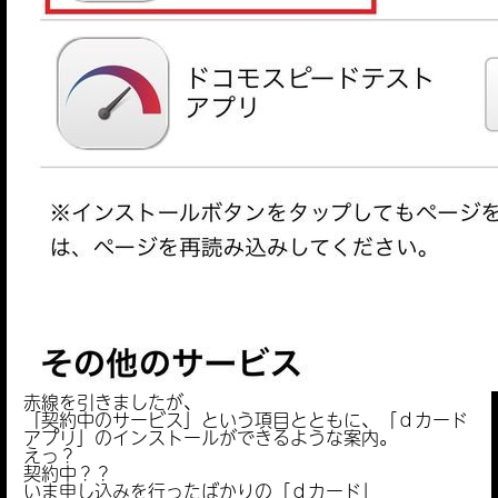
赤線を引きましたが、
「契約中のサービス」という項目とともに、「ｄカード
アプリ」のインストールができるような案内。
えっ？
契約中？？
いま申し込みを行ったばかりの「ｄカード」