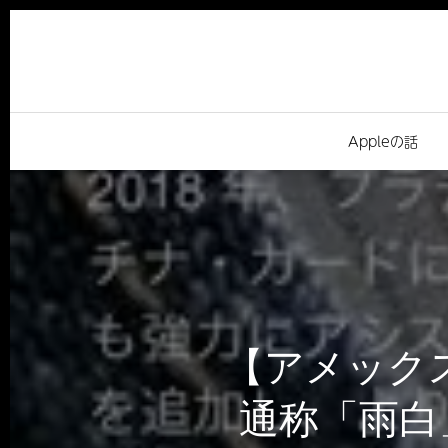
Appleの話
【アメック
通称「雨白