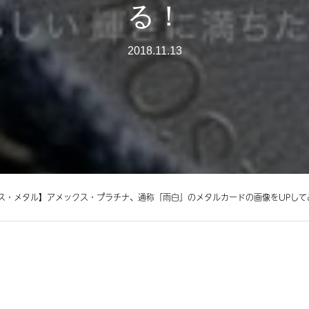
る！
2018.11.13
ス・メタル】アメックス・プラチナ、通称「雨白」のメタルカードの画像をUPして