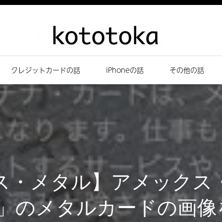
クレジットカードの話
iPhoneの話
その他の話
ス・メタル】アメックス
」のメタルカードの画像