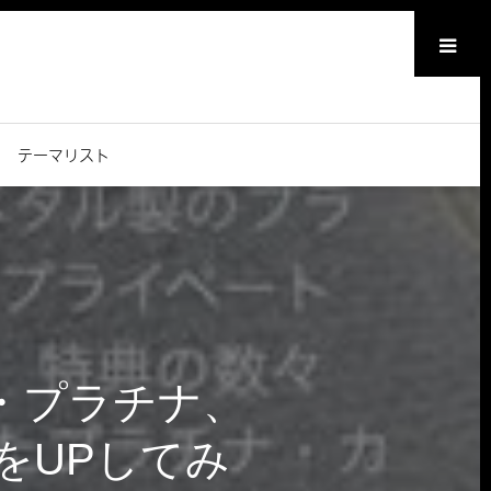
メニュー
テーマリスト
・プラチナ、
をUPしてみ