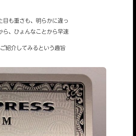
た目も重さも、明らかに違っ
から、ひょんなことから早速
てご紹介してみるという趣旨