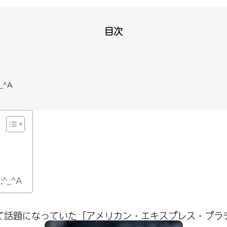
目次
_^A
^_^A
て話題になっていた「アメリカン・エキスプレス・プラ