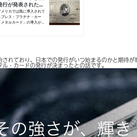
始されており、日本での発行がいつ始まるのかと期待が
タル・カードの発行が決まったとの話です。