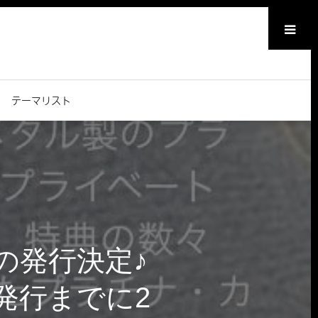
メニュー
テーマリスト
の発行決定♪
発行までに2