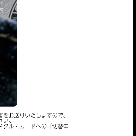
書をお送りいたしますので、
さい。
メタル・カードへの「切替申