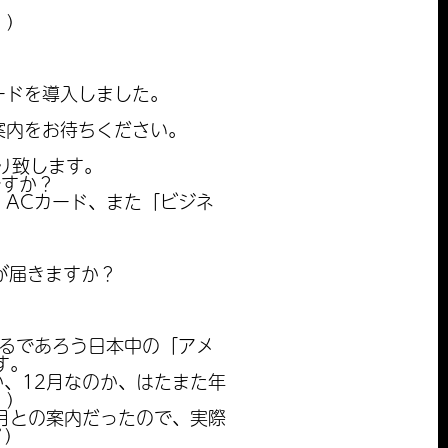
)
ードを導入しました。
案内をお待ちください。
り致します。
ですか？
、ACカード、また「ビジネ
が届きますか？
いるであろう日本中の「アメ
す。
か、12月なのか、はたまた年
)
月との案内だったので、実際
)