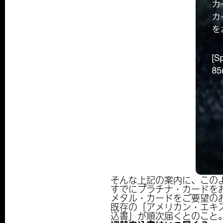
そんな上記の案内に、この
すでにプラチナ・カードを
メタル・カードをご要望の
既存の「アメリカン・エキ
込書」が順次届くとのこと