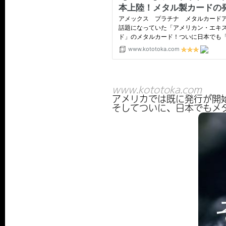
www.kototoka.com
アメリカでは既に発行が開
そしてついに、日本でもメ