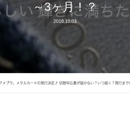
～3ヶ月！？
2018.10.03
】アメプラ、メタルカードの発行決定♪ 切替申込書が届かない？いつ届く？発行まで