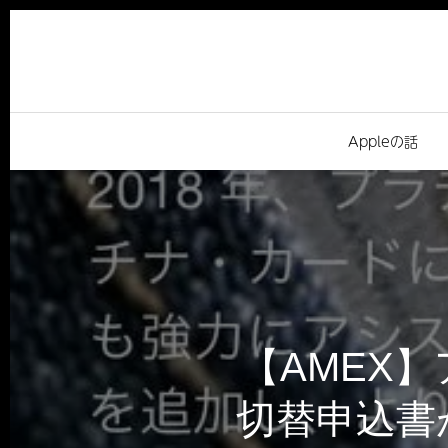
Appleの話
【AMEX
切替申込書