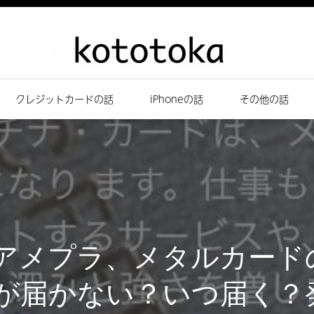
クレジットカードの話
iPhoneの話
その他の話
】アメプラ、メタルカード
が届かない？いつ届く？