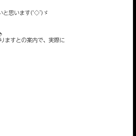
思います(‘◇’)ゞ
♪
かりますとの案内で、実際に