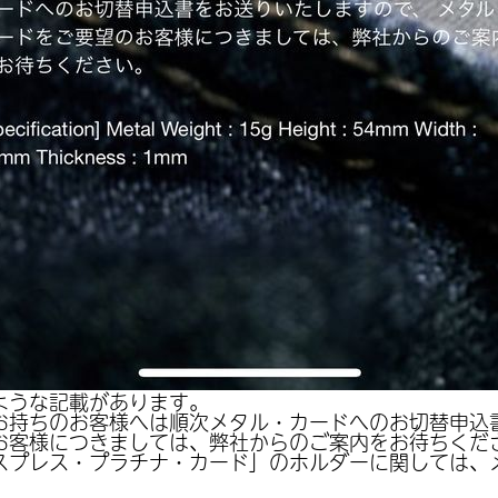
ような記載があります。
お持ちのお客様へは順次メタル・カードへのお切替申込
お客様につきましては、弊社からのご案内をお待ちくだ
スプレス・プラチナ・カード」のホルダーに関しては、
。