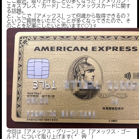
ここ最近、取り上げることの多くなった「アメリカン・
エキスプレス・カード」こと、アメックスカードに関す
る話題。
と、ここで「アメックス」って何歳から取得できるの？
というご質問をいただくことが多くなってきたので、そ
のことを記事にしたいと思います(‘◇’)ゞ
今回は「アメックス・グリーン」と「アメックス・ゴー
ルド」について取り上げます( *´艸｀)