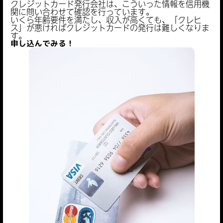
クレジットカード発行会社は、こういった情報を信用機
関に問い合わせて確認を行っています。
いくら年齢要件を満たし、収入が高くても、「クレヒ
ス」が悪ければクレジットカードの発行は難しくなりま
す。
申し込んでみる！