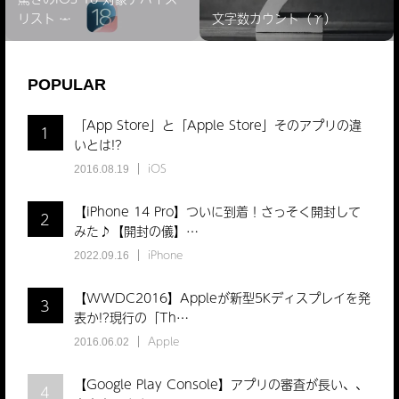
リスト ̵…
文字数カウント（γ）
POPULAR
「App Store」と「Apple Store」そのアプリの違
1
いとは!?
iOS
2016.08.19
【iPhone 14 Pro】ついに到着！さっそく開封して
2
みた♪【開封の儀】…
iPhone
2022.09.16
【WWDC2016】Appleが新型5Kディスプレイを発
3
表か!?現行の「Th…
Apple
2016.06.02
【Google Play Console】アプリの審査が長い、、
4