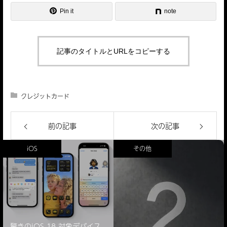
Pin it
note
記事のタイトルとURLをコピーする
クレジットカード
前の記事
次の記事
iOS
その他
驚きのiOS 18 対象デバイス