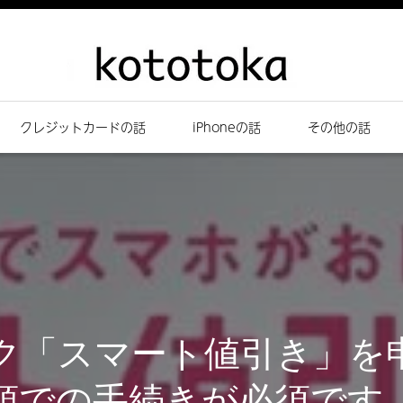
クレジットカードの話
iPhoneの話
その他の話
ク「スマート値引き」を
頭での手続きが必須です