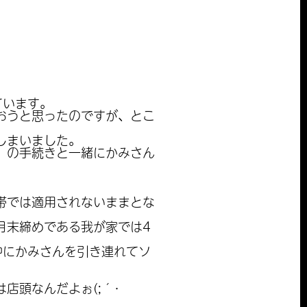
ています。
おうと思ったのですが、とこ
しまいました。
」の手続きと一緒にかみさん
帯では適用されないままとな
月末締めである我が家では4
中にかみさんを引き連れてソ
店頭なんだよぉ(;´･