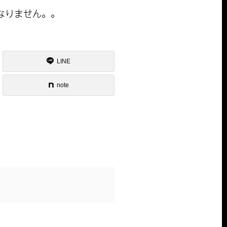
なりません。。
。
LINE
note