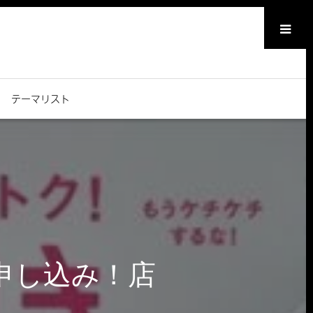
メニュー
テーマリスト
申し込み！店
。