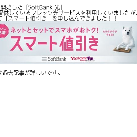
始した「SoftBank 光」
提供しているフレッツ光サービスを利用していましたが、さっ
て「スマート値引き」を申し込んできました！！
は過去記事が詳しいです。