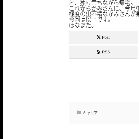
と、独り言ちながら帰宅。
これからかみさんに、今月
極度の出不精なかみさんが
今回は以上です。
ほなまた。
Post
RSS
キャリア