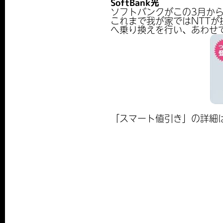
SoftBank光
ソフトバンクがこの3月から開
これまで我が家ではNTTが
へ乗り換えを行い、あわせ
「スマート値引き」の詳細