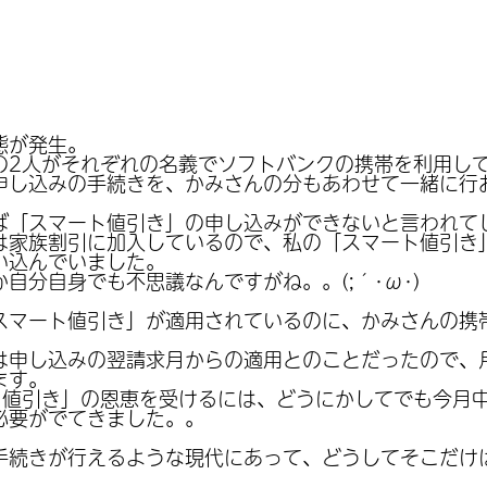
態が発生。
の2人がそれぞれの名義でソフトバンクの携帯を利用し
申し込みの手続きを、かみさんの分もあわせて一緒に行
ば「スマート値引き」の申し込みができないと言われて
は家族割引に加入しているので、私の「スマート値引き
い込んでいました。
自分自身でも不思議なんですがね。。(;´･ω･)
スマート値引き」が適用されているのに、かみさんの携
は申し込みの翌請求月からの適用とのことだったので、
ます。
ト値引き」の恩恵を受けるには、どうにかしてでも今月
必要がでてきました。。
続きが行えるような現代にあって、どうしてそこだけは