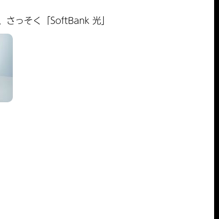
そく「SoftBank 光」