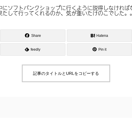
中にソフトバンクショップに行くように説得しなければ
果たして行ってくれるのか、気が重いたけのこでした。
Share
Hatena
feedly
Pin it
記事のタイトルとURLをコピーする