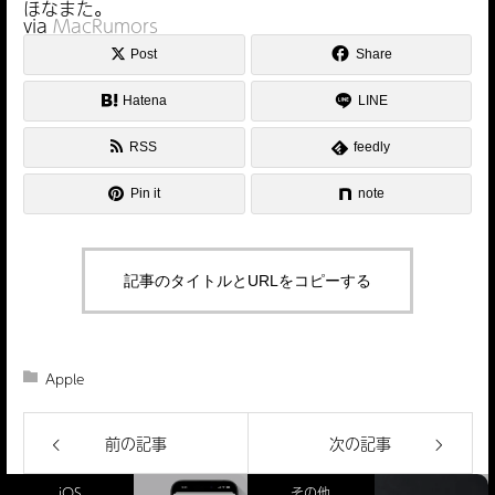
ほなまた。
via
MacRumors
Post
Share
Hatena
LINE
RSS
feedly
Pin it
note
記事のタイトルとURLをコピーする
Apple
前の記事
次の記事
iOS
その他