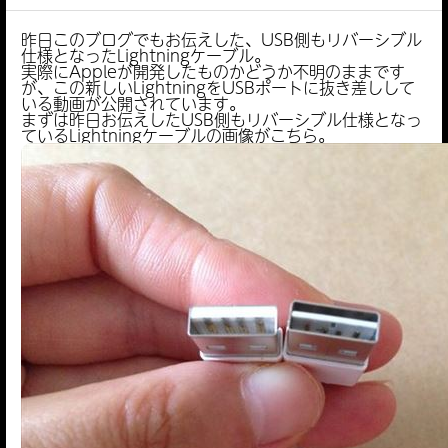
昨日このブログでもお伝えした、USB側もリバーシブル
仕様となったLightningケーブル。
実際にAppleが開発したものかどうか不明のままです
が、この新しいLightningをUSBポートに抜き差しして
いる動画が公開されています。
まずは昨日お伝えしたUSB側もリバーシブル仕様となっ
ているLightningケーブルの画像がこちら。