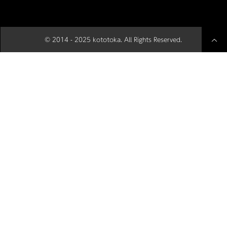
© 2014 - 2025 kototoka. All Rights Reserved.