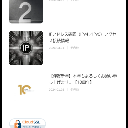
IPアドレス確認（IPv4／IPv6）アクセ
ス接続情報
その他
2024.03.31
【謹賀新年】本年もよろしくお願い申
し上げます。【10周年】
その他
2024.01.02