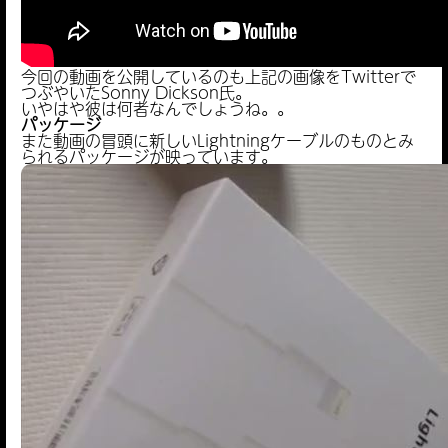
今回の動画を公開しているのも上記の画像をTwitterで
つぶやいたSonny Dickson氏。
いやはや彼は何者なんでしょうね。。
パッケージ
また動画の冒頭に新しいLightningケーブルのものとみ
られるパッケージが映っています。