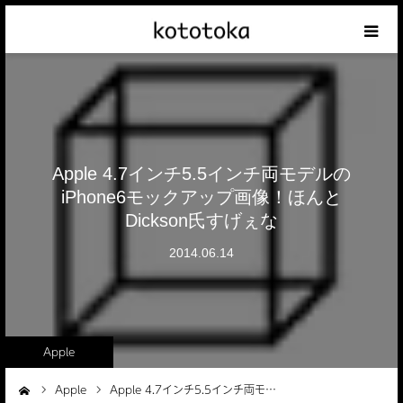
Appleの話
クレジットカードの話
Apple 4.7インチ5.5インチ両モデルの
iPhoneの話
iPhone6モックアップ画像！ほんと
Dickson氏すげぇな
その他の話
2014.06.14
テーマリスト
Apple
Apple
Apple 4.7インチ5.5インチ両モ…
ーム