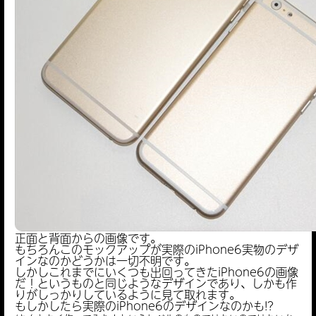
正面と背面からの画像です。
もちろんこのモックアップが実際のiPhone6実物のデザ
インなのかどうかは一切不明です。
しかしこれまでにいくつも出回ってきたiPhone6の画像
だ！というものと同じようなデザインであり、しかも作
りがしっかりしているように見て取れます。
もしかしたら実際のiPhone6のデザインなのかも!?