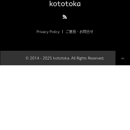
Privacy Policy
ご意見・お問合せ
© 2014 - 2025 kototoka. All Rights Reserved.