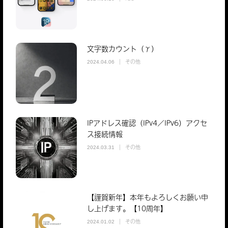
文字数カウント（γ）
その他
2024.04.06
IPアドレス確認（IPv4／IPv6）アクセ
ス接続情報
その他
2024.03.31
【謹賀新年】本年もよろしくお願い申
し上げます。【10周年】
その他
2024.01.02