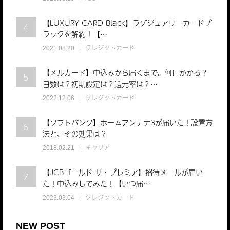
【LUXURY CARD Black】ラグジュアリーカードブ
4
ラックを解約！【…
クレジットカード
2021.08.20
【メルカード】申込みから届くまで。何日かかる？
5
日数は？初期設定は？還元率は？…
クレジットカード
2022.12.06
【ソフトバンク】ホームアンテナ3が届いた！設置方
6
法と、その効果は？
キャリア
2018.02.21
【JCBゴールド ザ・プレミア】招待メールが届い
7
た！申込みしてみた！【いつ届…
クレジットカード
2023.03.04
NEW POST