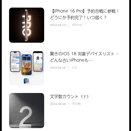
【iPhone 16 Pro】予約合戦に参戦！
どうにか予約完了！いつ届く？
iPhone
2024.09.14
驚きのiOS 18 対象デバイスリスト –
どんな古いiPhoneも…
iOS
2024.06.16
文字数カウント（γ）
その他
2024.04.06