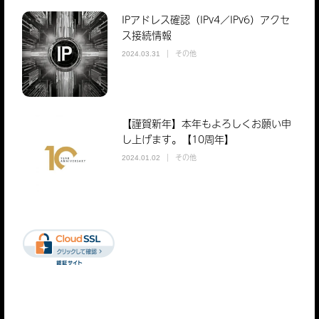
IPアドレス確認（IPv4／IPv6）アクセ
ス接続情報
その他
2024.03.31
【謹賀新年】本年もよろしくお願い申
し上げます。【10周年】
その他
2024.01.02