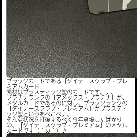
ブラックカードである「ダイナースクラブ・プレ
ミアムカード」
素材はプラスティック製のカードです。。。
プラチナランクの「アメックス・プラチナ」が、
メタルカードであるのに対し、ブラックランクの
「ダイナースクラブ・プレミアム」がプラスティ
ック製というあべこべ。。
そんな状況を打破するべく今年登場したばかり
の、「ダイナースクラブ・プレミアム」のメタル
カードです（＾ω＾）♪