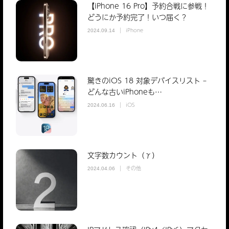
【iPhone 16 Pro】予約合戦に参戦！
どうにか予約完了！いつ届く？
iPhone
2024.09.14
驚きのiOS 18 対象デバイスリスト –
どんな古いiPhoneも…
iOS
2024.06.16
文字数カウント（γ）
その他
2024.04.06