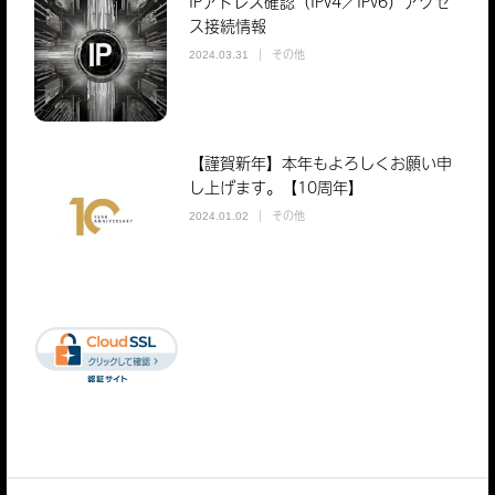
IPアドレス確認（IPv4／IPv6）アクセ
ス接続情報
その他
2024.03.31
【謹賀新年】本年もよろしくお願い申
し上げます。【10周年】
その他
2024.01.02