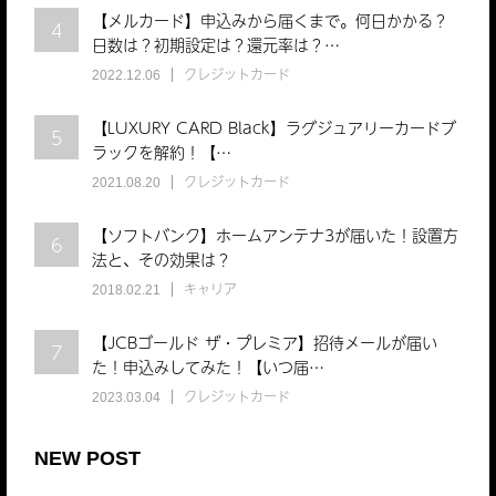
【メルカード】申込みから届くまで。何日かかる？
4
日数は？初期設定は？還元率は？…
クレジットカード
2022.12.06
【LUXURY CARD Black】ラグジュアリーカードブ
5
ラックを解約！【…
クレジットカード
2021.08.20
【ソフトバンク】ホームアンテナ3が届いた！設置方
6
法と、その効果は？
キャリア
2018.02.21
【JCBゴールド ザ・プレミア】招待メールが届い
7
た！申込みしてみた！【いつ届…
クレジットカード
2023.03.04
NEW POST