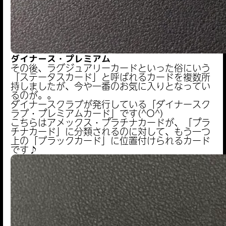
ダイナース・プレミアム
その後、ラグジュアリーカードといった俗にいう
「ステータスカード」と呼ばれるカードを複数所
持しましたが、今や一番のお気に入りとなってい
るのが。。
ダイナースクラブが発行している「ダイナースク
ラブ・プレミアムカード」です(^O^)
こちらはアメックス・プラチナカードが、「プラ
チナカード」に分類されるのに対して、もう一つ
上の「ブラックカード」に位置付けられるカード
です♪