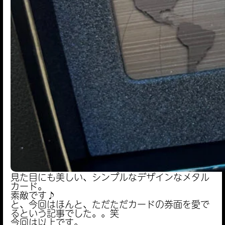
見た目にも美しい、シンプルなデザインなメタル
カード。
素敵です♪
と、今回はほんと、ただただカードの券面を愛で
るという記事でした。。笑
今回は以上です。