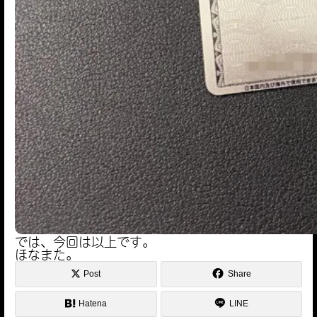
では、今回は以上です。
ほなまた。
Post
Share
Hatena
LINE