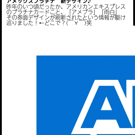
アメックスプラチナ 新デザイン♪
昨年のいつ頃だったか、アメリカンエキスプレス
のプラチナカードこと、「アメプラ」「雨白」
その券面デザインが刷新されたという情報が駆け
巡りました！←どこで？(￣∀￣)笑