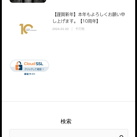
【謹賀新年】本年もよろしくお願い申
し上げます。【10周年】
その他
2024.01.02
検索