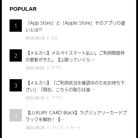
POPULAR
「App Store」と「Apple Store」そのアプリの違
1
いとは!?
iOS
2016.08.19
【メルカリ】メルペイスマート払い。ご利用限度枠
2
の更新がきた。【上限っていくら…
アプリ
2022.09.01
【メルカリ】「ご利用状況を確認中のためお待ち下
3
さい」「現在、こちらの取引は進…
アプリ
2021.06.26
【LUXURY CARD Black】ラグジュアリーカードブ
4
ラックを解約！【…
クレジットカード
2021.08.20