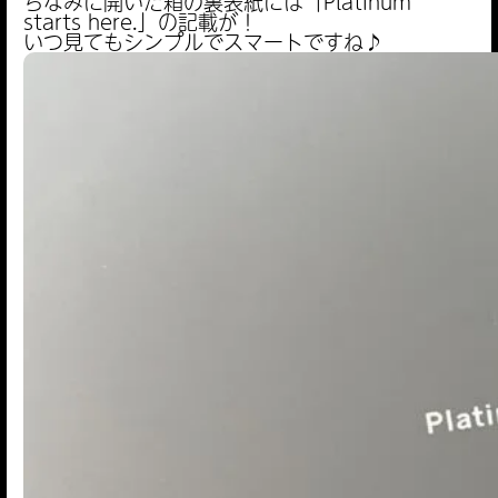
ちなみに開いた箱の裏表紙には「Platinum
starts here.」の記載が！
いつ見てもシンプルでスマートですね♪