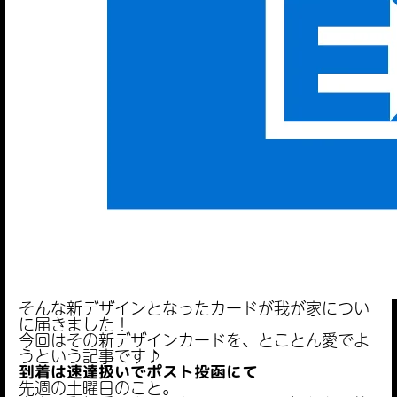
そんな新デザインとなったカードが我が家につい
に届きました！
今回はその新デザインカードを、とことん愛でよ
うという記事です♪
到着は速達扱いでポスト投函にて
先週の土曜日のこと。