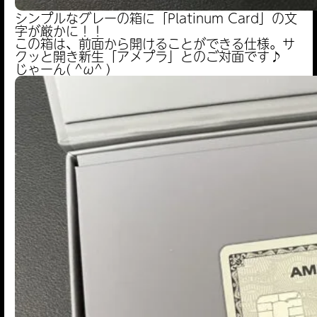
シンプルなグレーの箱に「Platinum Card」の文
字が厳かに！！
この箱は、前面から開けることができる仕様。サ
クッと開き新生「アメプラ」とのご対面です♪
じゃーん( ^ω^ )