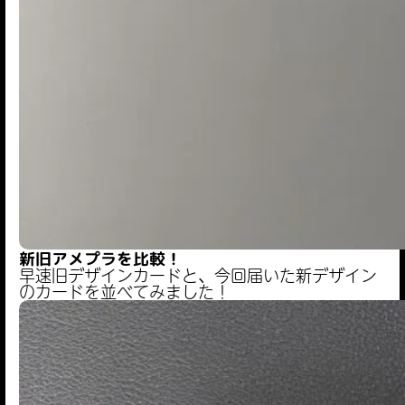
新旧アメプラを比較！
早速旧デザインカードと、今回届いた新デザイン
のカードを並べてみました！