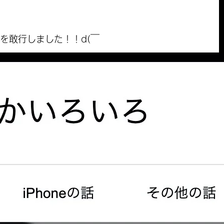
行を敢行しました！！d(￣