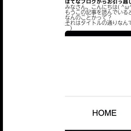
はてなブログからお引っ越
みなさん、こんにちは( ^ω^
もうこの記事を読んでいる
なんのことかって？
それはタイトルの通りなんで
￣)