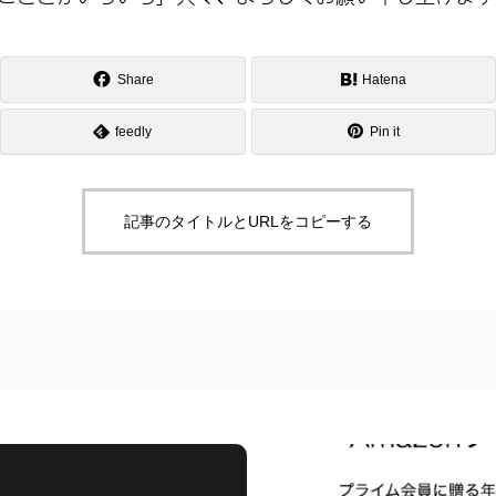
Share
Hatena
feedly
Pin it
記事のタイトルとURLをコピーする