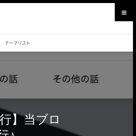
メニュー
テーマリスト
移行】当ブロ
行♪