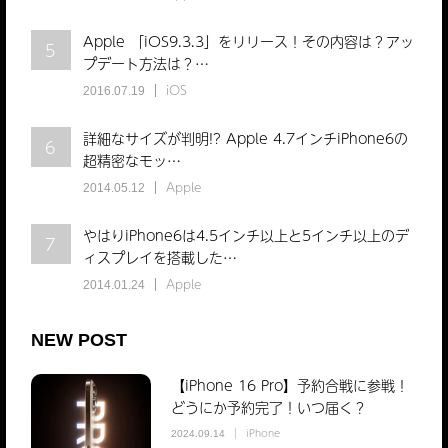
Apple 「iOS9.3.3」をリリース！その内容は？アッ
5
プデート方法は？…
iOS
2016.07.19
詳細なサイズが判明!? Apple 4.7インチiPhone6の
6
超精密なモッ…
Apple
2014.05.12
やはりiPhone6は4.5インチ以上と5インチ以上のデ
7
ィスプレイを搭載した…
Apple
2014.01.24
NEW POST
【iPhone 16 Pro】予約合戦に参戦！
どうにか予約完了！いつ届く？
iPhone
2024.09.14