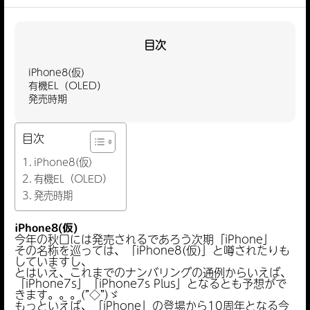
目次
iPhone8(仮)
有機EL（OLED）
発売時期
目次
iPhone8(仮)
有機EL（OLED）
発売時期
iPhone8(仮)
今年の秋口には発売されるであろう次期「iPhone」
その名称を巡っては、「iPhone8(仮)」と噂されたりも
していますし、
とはいえ、これまでのナンバリングの通例からいえば、
「iPhone7s」「iPhone7s Plus」となるとも予想がで
きます。。。(”◇”)ゞ
もっといえば、「iPhone」の登場から10周年となる今