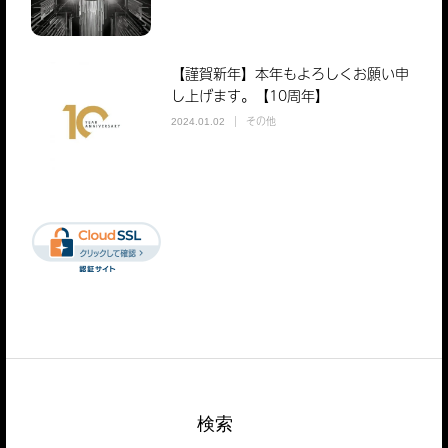
【謹賀新年】本年もよろしくお願い申
し上げます。【10周年】
その他
2024.01.02
検索