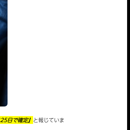
。
月25日で確定』
と報じていま