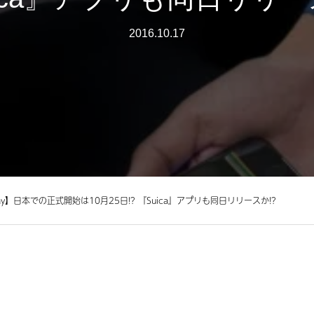
2016.10.17
 Pay】日本での正式開始は10月25日!? 『Suica』アプリも同日リリースか!?