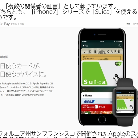
、「複数の関係者の証言」として報じています。
らとも、「iPhone7」シリーズで「Suica」を使え
うです。
リフォルニア州サンフランシスコで開催されたAppleの