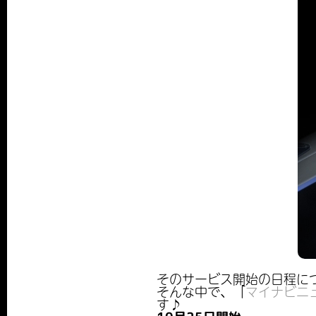
そのサービス開始の日程に
そんな中で、「
マイナビニ
す♪