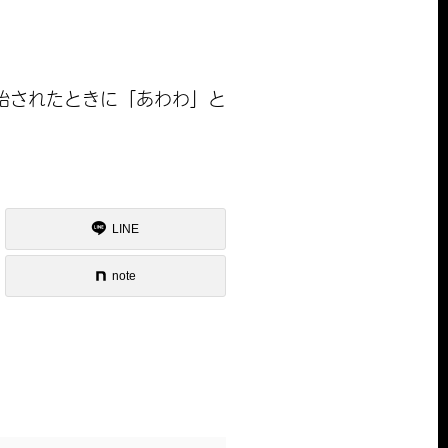
始されたときに「あわわ」と
LINE
note