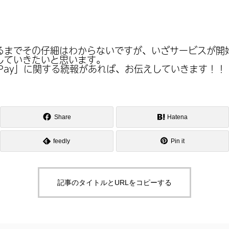
るまでその仔細はわからないですが、いざサービスが開
していきたいと思います。
e Pay」に関する続報があれば、お伝えしていきます！！
Share
Hatena
feedly
Pin it
記事のタイトルとURLをコピーする