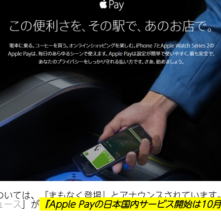
ついては、『まもなく登場』とアナウンスされています
ュース
」が
『Apple Payの日本国内サービス開始は10