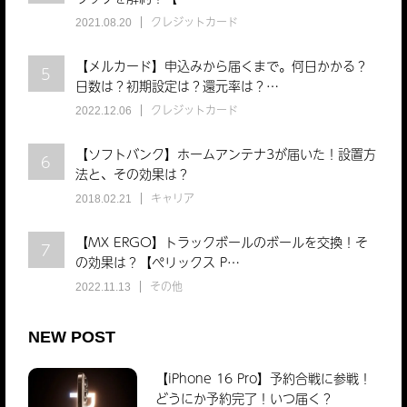
クレジットカード
2021.08.20
【メルカード】申込みから届くまで。何日かかる？
5
日数は？初期設定は？還元率は？…
クレジットカード
2022.12.06
【ソフトバンク】ホームアンテナ3が届いた！設置方
6
法と、その効果は？
キャリア
2018.02.21
【MX ERGO】トラックボールのボールを交換！そ
7
の効果は？【ぺリックス P…
その他
2022.11.13
NEW POST
【iPhone 16 Pro】予約合戦に参戦！
どうにか予約完了！いつ届く？