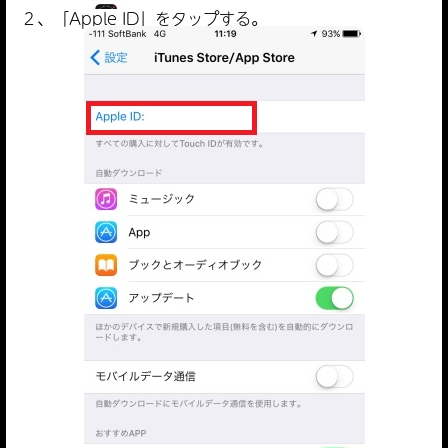
２、「Apple ID」をタップする。