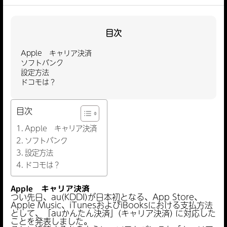
目次
Apple キャリア決済
ソフトバンク
設定方法
ドコモは？
目次
Apple キャリア決済
ソフトバンク
設定方法
ドコモは？
Apple キャリア決済
つい先日、au(KDDI)が日本初となる、App Store、
Apple Music、iTunesおよびiBooksにおける支払方法
として、「auかんたん決済」(キャリア決済) に対応した
ことを発表しました。