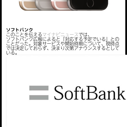
ソフトバンク
このことを伝える
マイナビニュース
では、
ソフトバンク広報によると「対応する予定でいる」との
ことだった。対象サービスや開始時期について、現時点
では決定しておらず、決まり次第アナウンスするとして
いる。