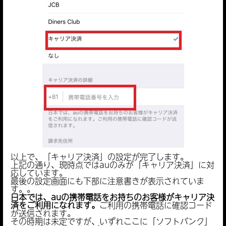
Apple キャリア決済
ソフトバンク
設定方法
ドコモは？
以上で、「キャリア決済」の設定が完了します。
上記の通り、現時点ではauのみが「キャリア決済」に対
応しています。
最後の設定画面にも下部に注意書きが表示されていま
す。。
日本では、auの携帯電話をお持ちのお客様がキャリア決
済をご利用になれます。
ご利用の携帯電話に確認コード
が送信されます。
その時期は未定ですが、いずれここに「ソフトバンク」