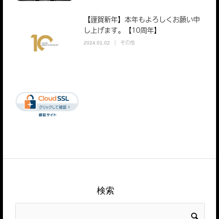
【謹賀新年】本年もよろしくお願い申
し上げます。【10周年】
その他
2024.01.02
検索