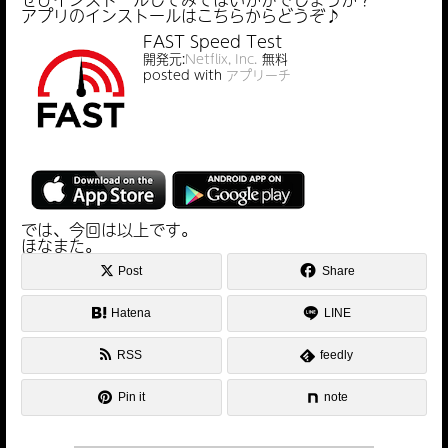
アプリのインストールはこちらからどうぞ♪
FAST Speed Test
開発元:
Netflix, Inc.
無料
posted with
アプリーチ
スピードテストアプリ
FAST Speed Test
超シンプル
では、今回は以上です。
ほなまた。
Post
Share
Hatena
LINE
RSS
feedly
Pin it
note