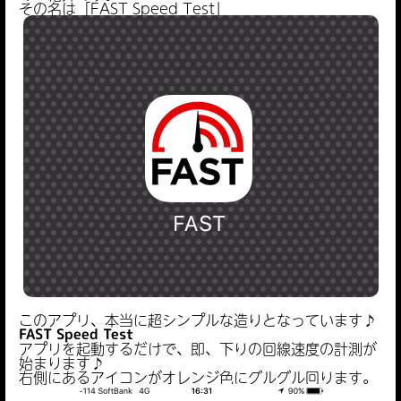
その名は「FAST Speed Test」
このアプリ、本当に超シンプルな造りとなっています♪
FAST Speed Test
アプリを起動するだけで、即、下りの回線速度の計測が
始まります♪
右側にあるアイコンがオレンジ色にグルグル回ります。