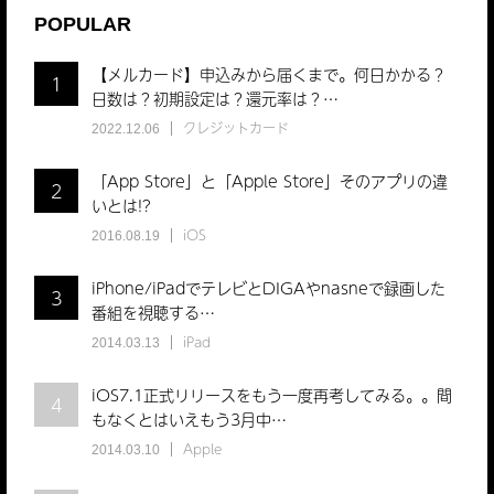
POPULAR
【メルカード】申込みから届くまで。何日かかる？
1
日数は？初期設定は？還元率は？…
クレジットカード
2022.12.06
「App Store」と「Apple Store」そのアプリの違
2
いとは!?
iOS
2016.08.19
iPhone/iPadでテレビとDIGAやnasneで録画した
3
番組を視聴する…
iPad
2014.03.13
iOS7.1正式リリースをもう一度再考してみる。。間
4
もなくとはいえもう3月中…
Apple
2014.03.10