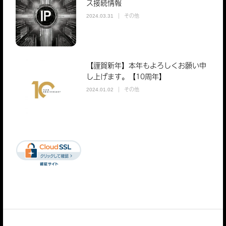
ス接続情報
その他
2024.03.31
【謹賀新年】本年もよろしくお願い申
し上げます。【10周年】
その他
2024.01.02