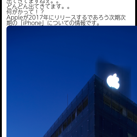
出てきてますねぇ。。
どんどん出てきてます。。
何がかって！？
Appleが2017年にリリースするであろう次期次
期の「iPhone」についての情報です。