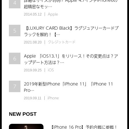
4
超精密なモッ…
Apple
2014.05.12
【LUXURY CARD Black】ラグジュアリーカードブ
5
ラックを解約！【…
クレジットカード
2021.08.20
Apple 「iOS13.1」をリリース！その変更点は？ア
6
ップデート方法は？…
iOS
2019.09.25
2019年新型iPhone「iPhone 11」「iPhone 11
7
Pro…
iPhone
2019.09.11
NEW POST
【iPhone 16 Pro】予約合戦に参戦！