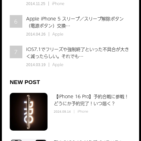
iPhone
2014.11.25
Apple iPhone 5 スリープ／スリープ解除ボタン
6
（電源ボタン）交換…
Apple
2014.04.26
iOS7.1でフリーズや強制終了といった不具合が大き
7
く減ったらしい。それでも…
Apple
2014.03.19
NEW POST
【iPhone 16 Pro】予約合戦に参戦！
どうにか予約完了！いつ届く？
iPhone
2024.09.14