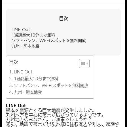
目次
LINE Out
1通話最大10分まで無料
ソフトバンク、Wi-Fiスポットを無料開放
九州・熊本地震
目次
LINE Out
1通話最大10分まで無料
ソフトバンク、Wi-Fiスポットを無料開放
九州・熊本地震
LINE Out
熊本を震源とする巨大地震が発生しました。
九州地方を中心に被害が広がっているようです。
九州地方のみなさん、ご無事でしょうか？
また、地震で被害が出た地域に住む友人や知人、家族や