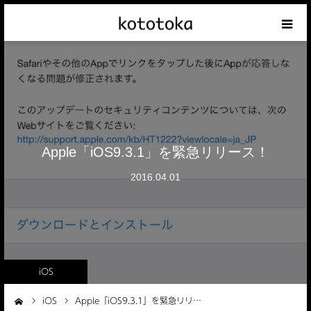
Appleの話
クレジットカードの話
iPhoneの話
Apple「iOS9.3.1」を緊急リリース！
その他の話
2016.04.01
テーマリスト
iOS
iOS
Apple「iOS9.3.1」を緊急リリ…
ーム