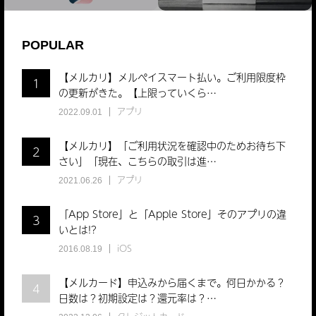
POPULAR
【メルカリ】メルペイスマート払い。ご利用限度枠
1
の更新がきた。【上限っていくら…
アプリ
2022.09.01
【メルカリ】「ご利用状況を確認中のためお待ち下
2
さい」「現在、こちらの取引は進…
アプリ
2021.06.26
「App Store」と「Apple Store」そのアプリの違
3
いとは!?
iOS
2016.08.19
【メルカード】申込みから届くまで。何日かかる？
4
日数は？初期設定は？還元率は？…