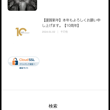
【謹賀新年】本年もよろしくお願い申
し上げます。【10周年】
その他
2024.01.02
検索