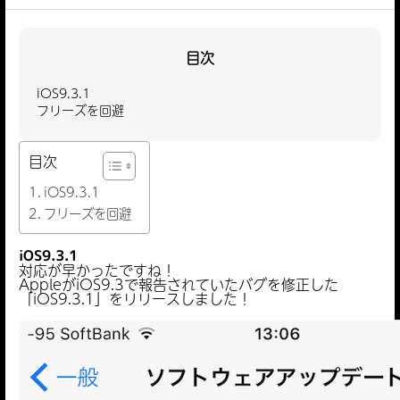
目次
iOS9.3.1
フリーズを回避
目次
iOS9.3.1
フリーズを回避
iOS9.3.1
対応が早かったですね！
AppleがiOS9.3で報告されていたバグを修正した
「iOS9.3.1」をリリースしました！