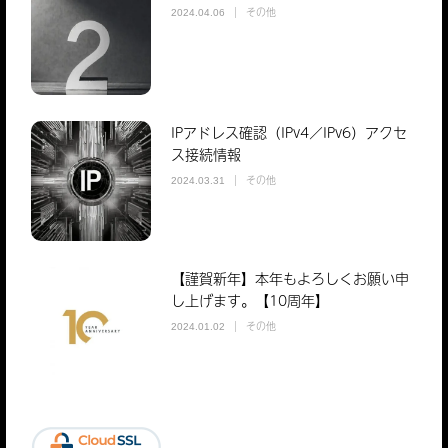
その他
2024.04.06
IPアドレス確認（IPv4／IPv6）アクセ
ス接続情報
その他
2024.03.31
【謹賀新年】本年もよろしくお願い申
し上げます。【10周年】
その他
2024.01.02