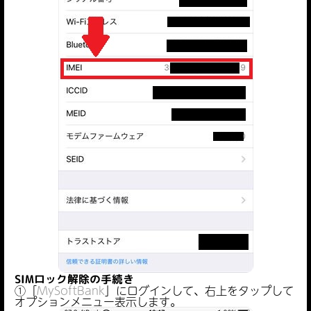
SIMロック解除の手続き
①「
MySoftBank
」にログインして、右上をタップして
オプションメニュー表示します。