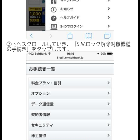
③下へスクロールしていき、「SIMロック解除対象機種
の手続き」をタップします。