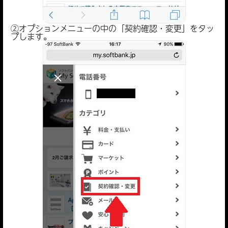
②オプションメニューの中の「契約確認・変更」をタッ
プします。