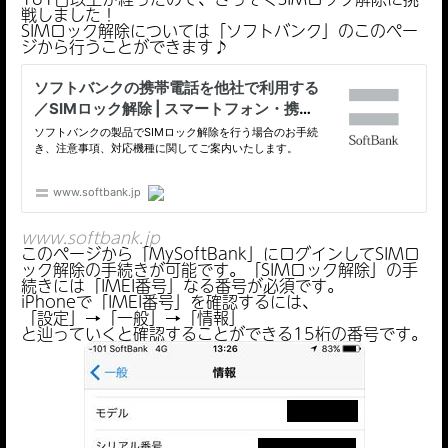
戦しました！
SIMロック解除については「ソフトバンク」のこのペー
ジから行うことができます♪
www.softbank.jp
このページから「MySoftBank」にログインしてSIMロ
ック解除の手続きが可能です。「SIMロック解除」の手
続きには「IMEI番号」なる番号が必須です。
iPhoneで「IMEI番号」を確認するには、
「設定」→「一般」→「情報」
と辿っていくと確認することができる15桁の番号です。