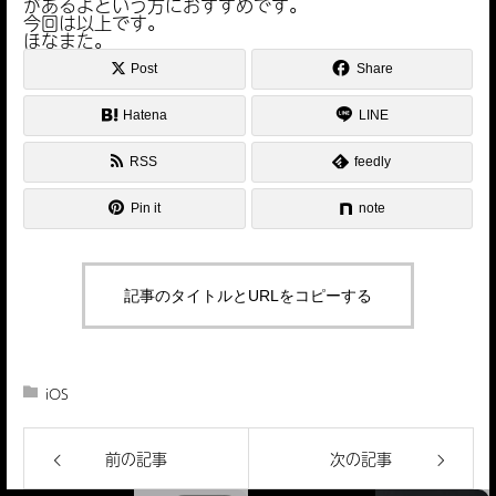
があるよという方におすすめです。
今回は以上です。
ほなまた。
Post
Share
Hatena
LINE
RSS
feedly
Pin it
note
記事のタイトルとURLをコピーする
iOS
前の記事
次の記事