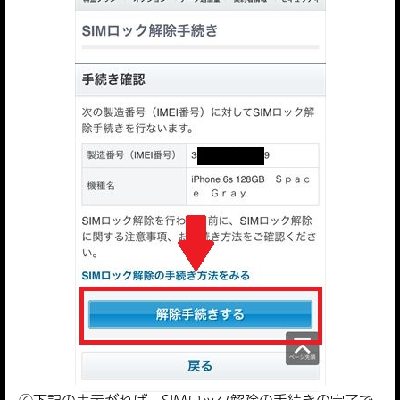
⑥下記の表示がれば、SIMロック解除の手続きの完了で