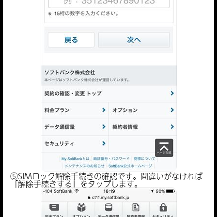
SIMロック解除
SIMロック解除の手続き
アクティベーションもしくはiPhoneの復元。
⑤SIMロック解除手続きの確認です。間違いがなければ
「解除手続きする」をタップします。