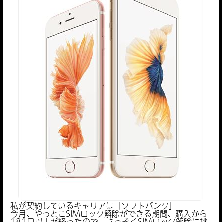
私が契約しているキャリアは「ソフトバンク」
今月、やっとこSIMロック解除ができる期間、購入から
181日以上が経ったので、さっそくSIMロック解除に挑