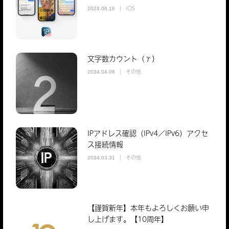
iOS
2024.06.16
文字数カウント（γ）
その他
2024.04.06
IPアドレス確認（IPv4／IPv6）アクセ
ス接続情報
その他
2024.03.31
【謹賀新年】本年もよろしくお願い申
し上げます。【10周年】