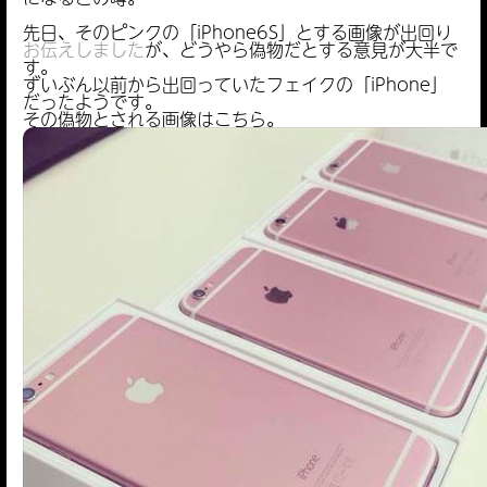
先日、そのピンクの「iPhone6S」とする画像が出回り
お伝えしました
が、どうやら偽物だとする意見が大半で
す。
ずいぶん以前から出回っていたフェイクの「iPhone」
だったようです。
その偽物とされる画像はこちら。