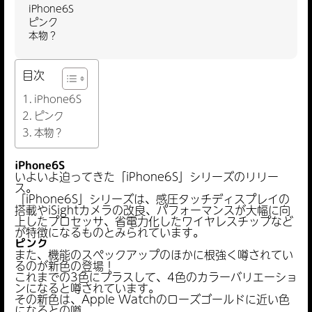
iPhone6S
ピンク
本物？
目次
iPhone6S
ピンク
本物？
iPhone6S
いよいよ迫ってきた「iPhone6S」シリーズのリリー
ス。
「iPhone6S」シリーズは、感圧タッチディスプレイの
搭載やiSightカメラの改良、パフォーマンスが大幅に向
上したプロセッサ、省電力化したワイヤレスチップなど
が特徴になるものとみられています。
ピンク
また、機能のスペックアップのほかに根強く噂されてい
るのが新色の登場！
これまでの3色にプラスして、4色のカラーバリエーショ
ンになると噂されています。
その新色は、Apple Watchのローズゴールドに近い色
になるとの噂。