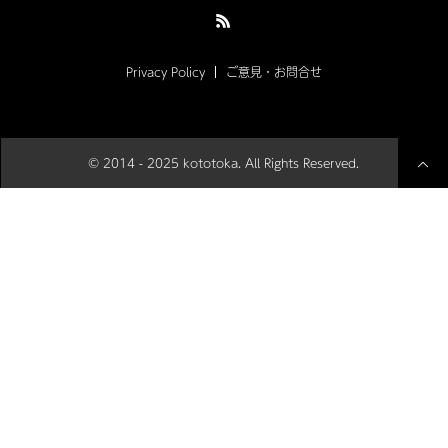
Privacy Policy
ご意見・お問合せ
© 2014 - 2025 kototoka. All Rights Reserved.