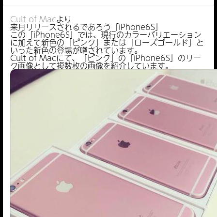
Cult of Mac
より
来月リリースされるであろう「iPhone6S」
この「iPhone6S」では、現行のカラーバリエーション
に加えて新色の「ピンク」または「ローズゴールド」と
いった新色の登場が噂されています。
Cult of Macにて、「ピンク」の「iPhone6S」のリー
ク画像として複数枚の画像を紹介しています。