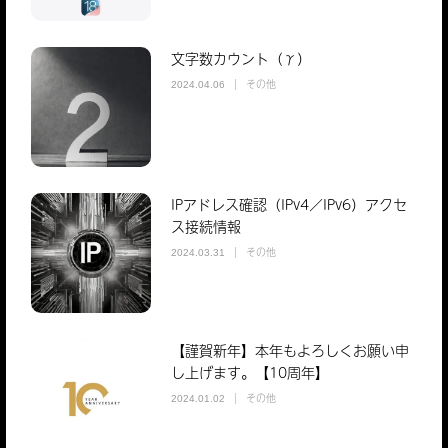
文字数カウント（γ）
その他
2024.04.06
IPアドレス確認（IPv4／IPv6）アクセ
ス接続情報
その他
2024.03.31
【謹賀新年】本年もよろしくお願い申
し上げます。【10周年】
その他
2024.01.02