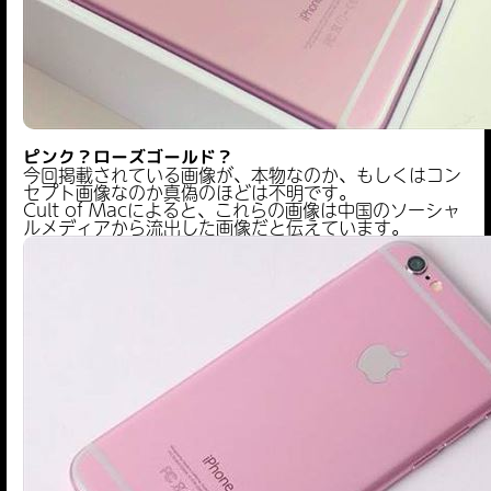
ピンク？ローズゴールド？
今回掲載されている画像が、本物なのか、もしくはコン
セプト画像なのか真偽のほどは不明です。
Cult of Macによると、これらの画像は中国のソーシャ
ルメディアから流出した画像だと伝えています。