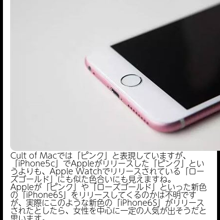
Cult of Macでは「ピンク」と表現していますが、
「iPhone5c」でAppleがリリースした「ピンク」とい
うよりも、Apple Watchでリリースされている「ロー
ズゴールド」にも似た色合いにも見えますね。
Appleが「ピンク」や「ローズゴールド」といった新色
の「iPhone6S」をリリースしてくるのかは不明です
が、実際にこのような新色の「iPhone6S」がリリース
されたとしたら、女性を中心に一定の人気が出そうだと
思います。