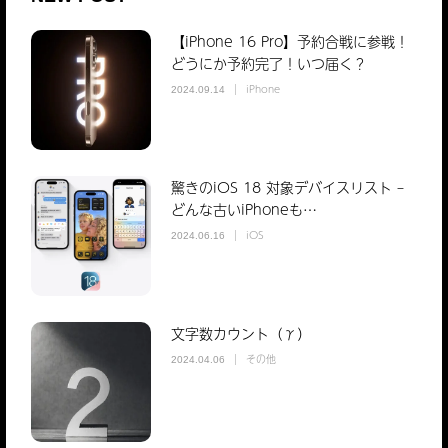
【iPhone 16 Pro】予約合戦に参戦！
どうにか予約完了！いつ届く？
iPhone
2024.09.14
驚きのiOS 18 対象デバイスリスト –
どんな古いiPhoneも…
iOS
2024.06.16
文字数カウント（γ）
その他
2024.04.06