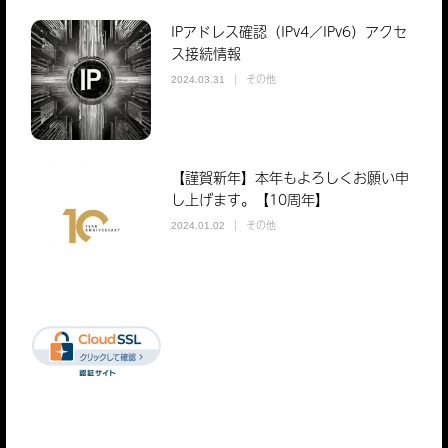
IPアドレス確認（IPv4／IPv6）アクセ
ス接続情報
その他
2024.03.31
【謹賀新年】本年もよろしくお願い申
し上げます。【10周年】
その他
2024.01.02