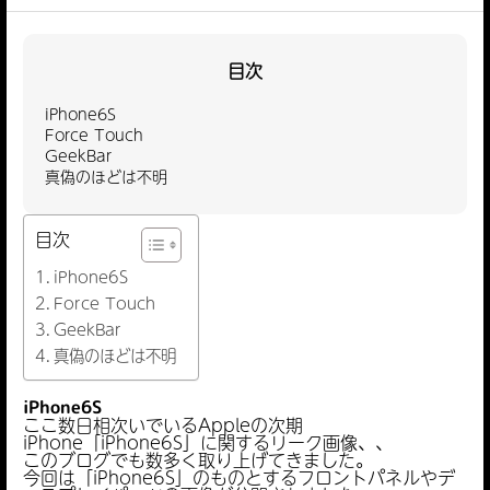
目次
iPhone6S
Force Touch
GeekBar
真偽のほどは不明
目次
iPhone6S
Force Touch
GeekBar
真偽のほどは不明
iPhone6S
ここ数日相次いでいるAppleの次期
iPhone「iPhone6S」に関するリーク画像、、
このブログでも数多く取り上げてきました。
今回は「iPhone6S」のものとするフロントパネルやデ