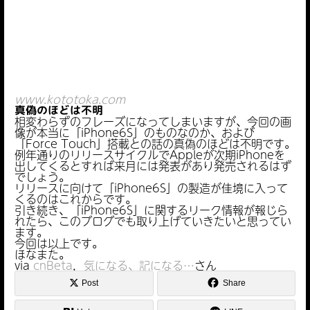
www.kototoka.com
真偽のほどは不明
相変わらずのフレーズになってしまいますが、今回の画
像が本当に「iPhone6S」のものなのか、および
「Force Touch」搭載との話の真偽のほどは不明です。
例年通りのリリースサイクルでAppleが次期iPhoneを
出してくるとすれば来月には発表があり発売されるはず
でしょう。
リリースに向けて「iPhone6S」の製造が佳境に入って
くるのはこれからです。
引き続き、「iPhone6S」に関するリーク情報が報じら
れたら、このブログでも取り上げていきたいと思ってい
ます。
今回は以上です。
ほなまた。
via
cnBeta
，
気になる、記になる…
さん
Post
Share