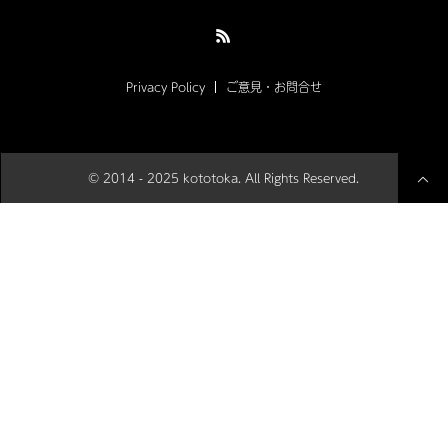
Privacy Policy
ご意見・お問合せ
© 2014 - 2025 kototoka. All Rights Reserved.