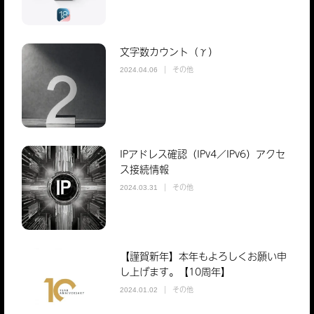
文字数カウント（γ）
その他
2024.04.06
IPアドレス確認（IPv4／IPv6）アクセ
ス接続情報
その他
2024.03.31
【謹賀新年】本年もよろしくお願い申
し上げます。【10周年】
その他
2024.01.02