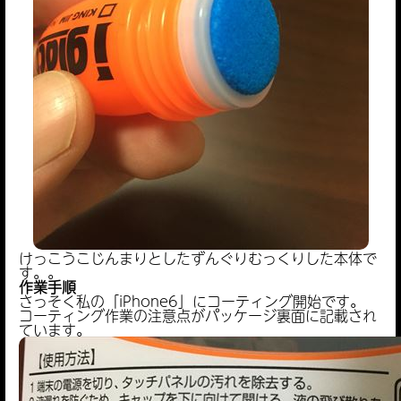
けっこうこじんまりとしたずんぐりむっくりした本体で
す。。
作業手順
さっそく私の「iPhone6」にコーティング開始です。
コーティング作業の注意点がパッケージ裏面に記載され
ています。