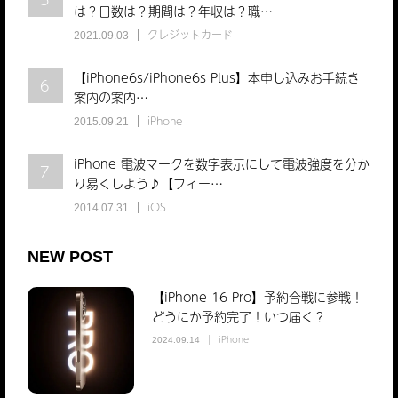
は？日数は？期間は？年収は？職…
クレジットカード
2021.09.03
【iPhone6s/iPhone6s Plus】本申し込みお手続き
6
案内の案内…
iPhone
2015.09.21
iPhone 電波マークを数字表示にして電波強度を分か
7
り易くしよう♪【フィー…
iOS
2014.07.31
NEW POST
【iPhone 16 Pro】予約合戦に参戦！
どうにか予約完了！いつ届く？
iPhone
2024.09.14