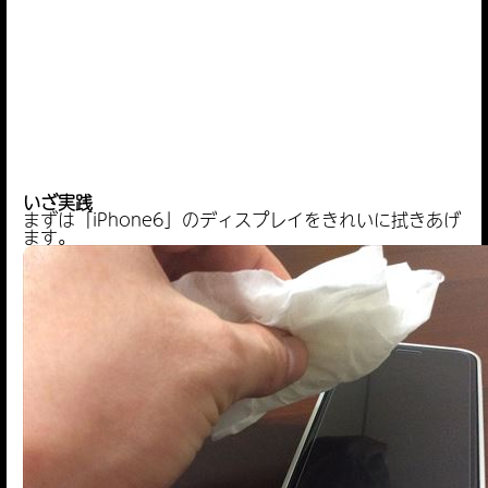
いざ実践
まずは「iPhone6」のディスプレイをきれいに拭きあげ
ます。