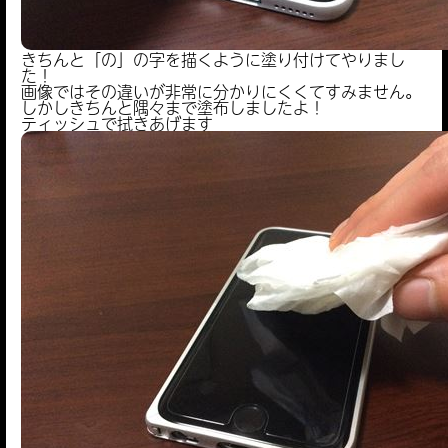
きちんと「の」の字を描くように塗り付けてやりまし
た！
画像ではその違いが非常に分かりにくくてすみません。
しかしきちんと隅々まで塗布しましたよ！
ティッシュで拭きあげます