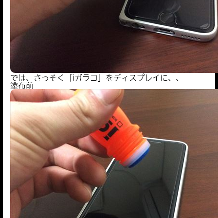
では、さっそく「iガラコ」をディスプレイに、、
塗布前