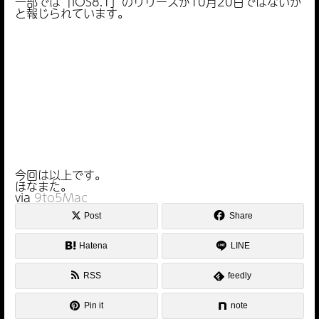
一部では「iOS8.1」のリリースが10月20日ではないか
と報じられています。
今回は以上です。
ほなまた。
via
9to5Mac
Post
Share
Hatena
LINE
RSS
feedly
Pin it
note