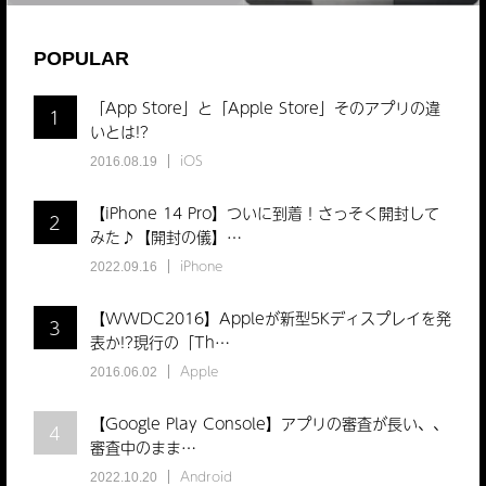
POPULAR
「App Store」と「Apple Store」そのアプリの違
1
いとは!?
iOS
2016.08.19
【iPhone 14 Pro】ついに到着！さっそく開封して
2
みた♪【開封の儀】…
iPhone
2022.09.16
【WWDC2016】Appleが新型5Kディスプレイを発
3
表か!?現行の「Th…
Apple
2016.06.02
【Google Play Console】アプリの審査が長い、、
4
審査中のまま…
Android
2022.10.20