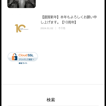
【謹賀新年】本年もよろしくお願い申
し上げます。【10周年】
その他
2024.01.02
検索