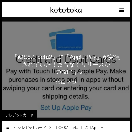
Appleの話
クレジットカードの話
「iOS8.1 beta2」に「Apple Pay」が実装
iPhoneの話
されていた！まもなくリリースか
「iOS8.1」♪
その他の話
2014.10.08
テーマリスト
クレジットカード
クレジットカード
「iOS8.1 beta2」に「Appl…
ーム