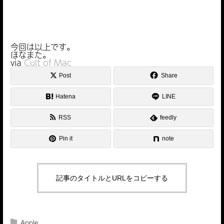
今回は以上です。
ほなまた。
via
Cult of Mac
Post
Share
Hatena
LINE
RSS
feedly
Pin it
note
記事のタイトルとURLをコピーする
Apple