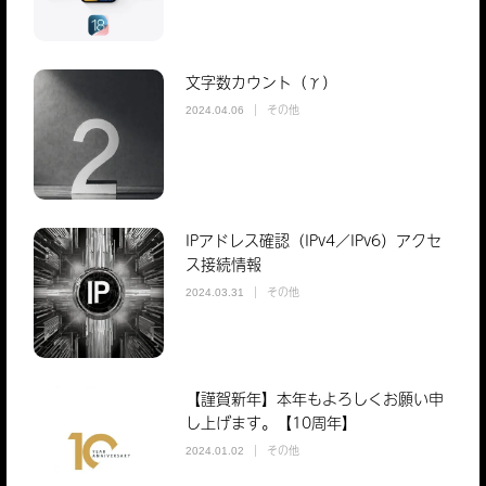
文字数カウント（γ）
その他
2024.04.06
IPアドレス確認（IPv4／IPv6）アクセ
ス接続情報
その他
2024.03.31
【謹賀新年】本年もよろしくお願い申
し上げます。【10周年】
その他
2024.01.02