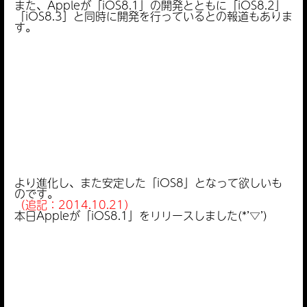
また、Appleが「iOS8.1」の開発とともに「iOS8.2」
「iOS8.3」と同時に開発を行っているとの報道もありま
す。
より進化し、また安定した「iOS8」となって欲しいも
のです。
（追記：2014.10.21）
本日Appleが「iOS8.1」をリリースしました(*’▽’)