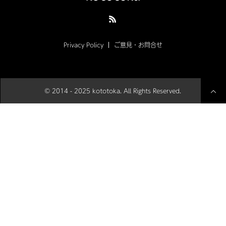
Privacy Policy
ご意見・お問合せ
© 2014 - 2025 kototoka. All Rights Reserved.