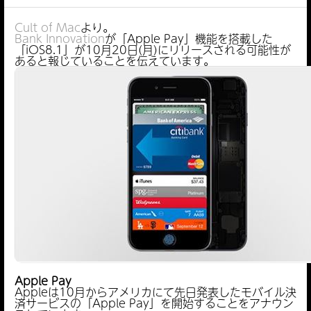
Cult of Mac
より。
Bank Innovation
が「Apple Pay」機能を搭載した
「iOS8.1」が10月20日(月)にリリースされる可能性が
あると報じていることを伝えています。
Apple Pay
Appleは10月からアメリカにて先日発表したモバイル決
済サービスの「Apple Pay」を開始することをアナウン