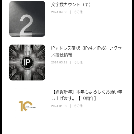
文字数カウント（γ）
その他
2024.04.06
IPアドレス確認（IPv4／IPv6）アクセ
ス接続情報
その他
2024.03.31
【謹賀新年】本年もよろしくお願い申
し上げます。【10周年】
その他
2024.01.02