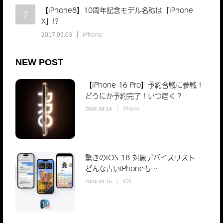
【iPhone8】10周年記念モデル名称は「iPhone
7
X」!?
iPhone
2017.09.03
NEW POST
【iPhone 16 Pro】予約合戦に参戦！
どうにか予約完了！いつ届く？
iPhone
2024.09.14
驚きのiOS 18 対象デバイスリスト –
どんな古いiPhoneも…
iOS
2024.06.16