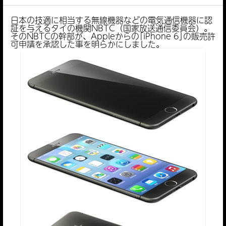
日本の技適に相当する無線機器などの電気通信機器に認
証を与えるタイの機関NBTC（国家放送通信委員会）。
そのNBTCの幹部が、Appleからの｢iPhone 6｣の販売許
可申請を承認した事を明らかにしました。