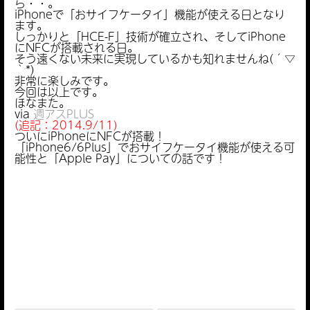
ら・・。
iPhoneで「おサイフケータイ」機能が使える日となり
ます。
しっかりと「HCE-F」技術が確立され、そしてiPhone
にNFCが搭載される日。
そう遠くない未来に実現しているかも知れませんね(´▽
｀*)
非常に楽しみです。
今回は以上です。
ほなまた。
via
週アスPLUS
(追記：2014.9/11)
ついにiPhoneにNFCが搭載！
「iPhone6/6Plus」でおサイフケータイ機能が使える可
能性と「Apple Pay」についての話です！