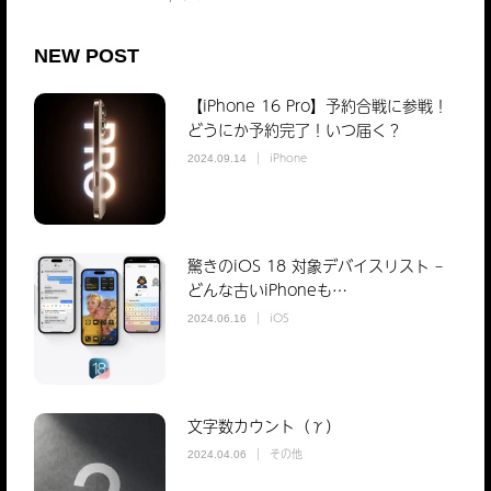
NEW POST
【iPhone 16 Pro】予約合戦に参戦！
どうにか予約完了！いつ届く？
iPhone
2024.09.14
驚きのiOS 18 対象デバイスリスト –
どんな古いiPhoneも…
iOS
2024.06.16
文字数カウント（γ）
その他
2024.04.06