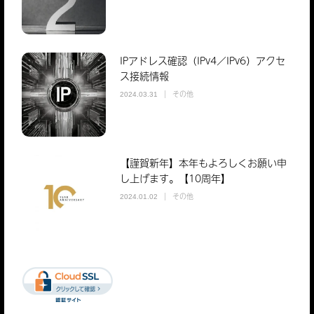
IPアドレス確認（IPv4／IPv6）アクセ
ス接続情報
その他
2024.03.31
【謹賀新年】本年もよろしくお願い申
し上げます。【10周年】
その他
2024.01.02