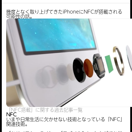
幾度となく取り上げてきたiPhoneにNFCが搭載される
可能性の話。
「NFC搭載」に関する過去記事一覧
NFC
いまや日常生活に欠かせない技術となっている「NFC」
関連技術。