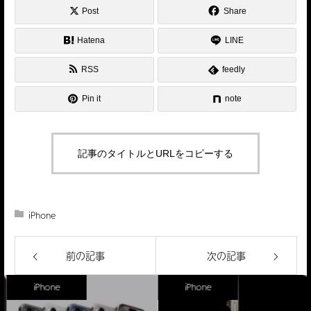
Post
Share
Hatena
LINE
RSS
feedly
Pin it
note
記事のタイトルとURLをコピーする
iPhone
前の記事
次の記事
iPhone
iPhone