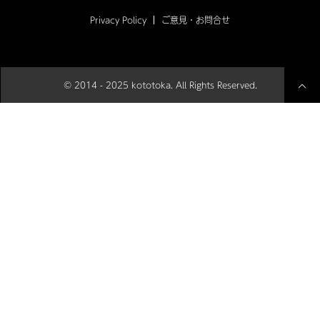
Privacy Policy
ご意見・お問合せ
© 2014 - 2025 kototoka. All Rights Reserved.