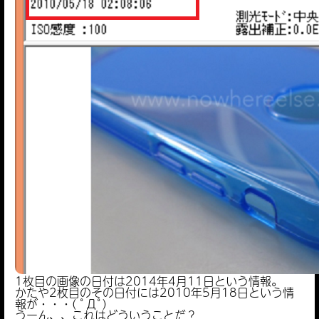
1枚目の画像の日付は2014年4月11日という情報。
かたや2枚目のその日付には2010年5月18日という情
報が・・・( ﾟДﾟ)
うーん、、これはどういうことだ？