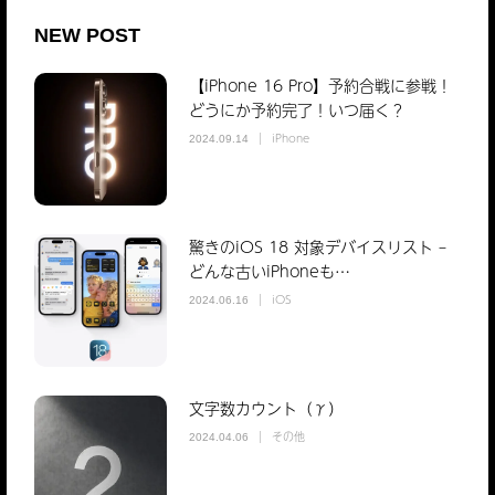
NEW POST
【iPhone 16 Pro】予約合戦に参戦！
どうにか予約完了！いつ届く？
iPhone
2024.09.14
驚きのiOS 18 対象デバイスリスト –
どんな古いiPhoneも…
iOS
2024.06.16
文字数カウント（γ）
その他
2024.04.06