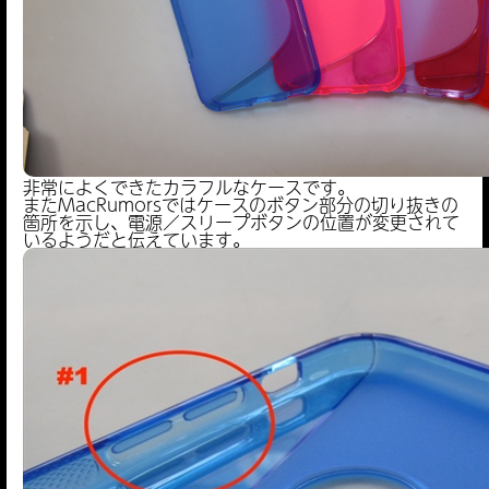
非常によくできたカラフルなケースです。
またMacRumorsではケースのボタン部分の切り抜きの
箇所を示し、電源／スリープボタンの位置が変更されて
いるようだと伝えています。