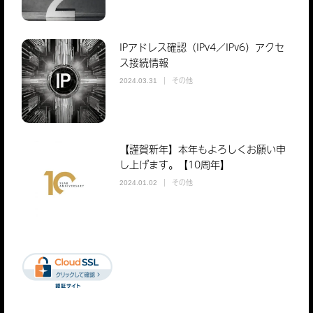
IPアドレス確認（IPv4／IPv6）アクセ
ス接続情報
その他
2024.03.31
【謹賀新年】本年もよろしくお願い申
し上げます。【10周年】
その他
2024.01.02