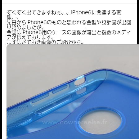
ぞくぞく出てきますねぇ、、iPhone6に関連する画
像、、
先日からiPhone6のものと思われる金型や設計図が出回
り始めましたが、
今回はiPhone6用のケースの画像が流出と複数のメディ
アが伝えております。
まずはさておき画像のご紹介から。