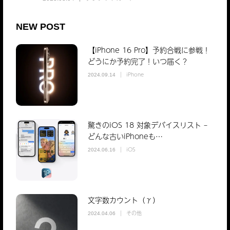
NEW POST
【iPhone 16 Pro】予約合戦に参戦！
どうにか予約完了！いつ届く？
iPhone
2024.09.14
驚きのiOS 18 対象デバイスリスト –
どんな古いiPhoneも…
iOS
2024.06.16
文字数カウント（γ）
その他
2024.04.06