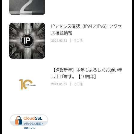
IPアドレス確認（IPv4／IPv6）アクセ
ス接続情報
その他
2024.03.31
【謹賀新年】本年もよろしくお願い申
し上げます。【10周年】
その他
2024.01.02