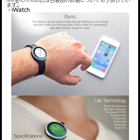
ます。
・iWatch