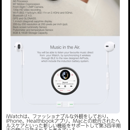
iWatchは、ファッショナブルな外観をしており、
iPhone、Healthbookアプリ、Macとの統合されたヘ
ルスケアといった新しい機能をサポートして第3四半期