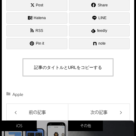
Post
Share
Hatena
LINE
RSS
feedly
Pin it
note
記事のタイトルとURLをコピーする
Apple
前の記事
次の記事
iOS
その他