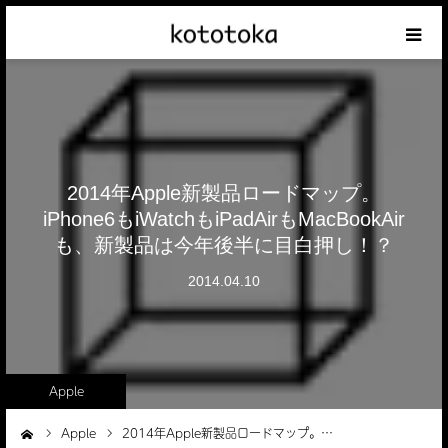
Appleの話
クレジットカードの話
2014年Apple新製品ロードマップ。
iPhoneの話
iPhone6もiWatchもiPadAirもMacBookAir
も、新製品は今年後半に目白押し！？
その他の話
2014.04.10
テーマリスト
Apple
Apple
2014年Apple新製品ロードマップ。…
ーム