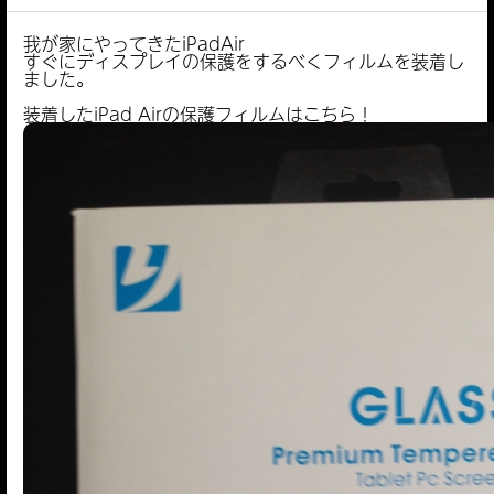
我が家にやってきたiPadAir
すぐにディスプレイの保護をするべくフィルムを装着し
ました。
装着したiPad Airの保護フィルムはこちら！