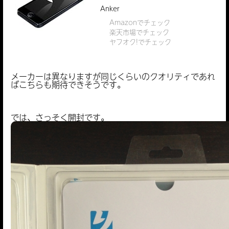
Anker
Amazonでチェック
楽天市場でチェック
ヤフオク!でチェック
メーカーは異なりますが同じくらいのクオリティであれ
ばこちらも期待できそうです。
では、さっそく開封です。