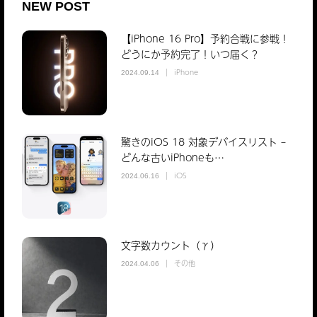
NEW POST
【iPhone 16 Pro】予約合戦に参戦！
どうにか予約完了！いつ届く？
iPhone
2024.09.14
驚きのiOS 18 対象デバイスリスト –
どんな古いiPhoneも…
iOS
2024.06.16
文字数カウント（γ）
その他
2024.04.06