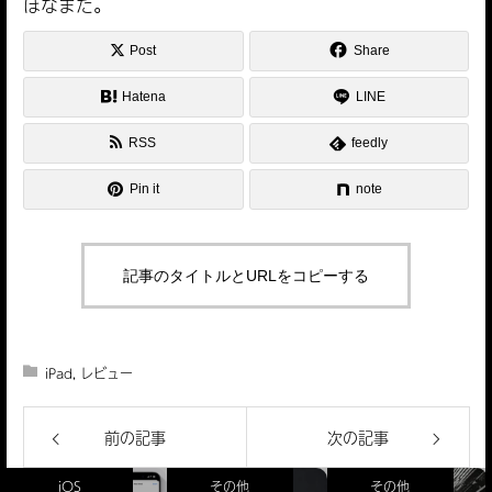
ほなまた。
Post
Share
Hatena
LINE
RSS
feedly
Pin it
note
記事のタイトルとURLをコピーする
iPad
,
レビュー
前の記事
次の記事
iOS
その他
その他