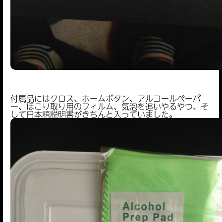
付属品にはクロス、ホームボタン、アルコールペーパ
ー、ほこり取り用のフィルム、気泡を追いやるやつ、そ
して日本語説明書がきちんと入っていました。