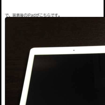
で、装着後のiPadがこちらです。