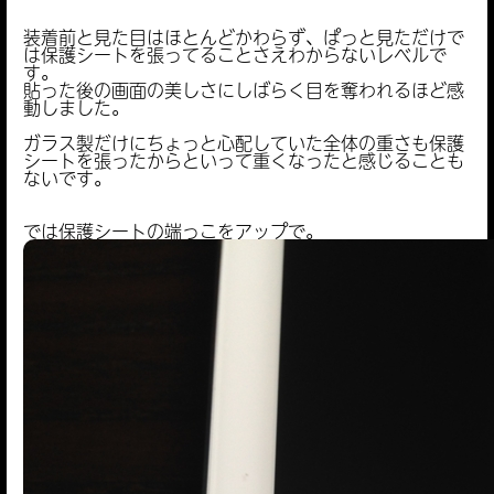
装着前と見た目はほとんどかわらず、ぱっと見ただけで
は保護シートを張ってることさえわからないレベルで
す。
貼った後の画面の美しさにしばらく目を奪われるほど感
動しました。
ガラス製だけにちょっと心配していた全体の重さも保護
シートを張ったからといって重くなったと感じることも
ないです。
では保護シートの端っこをアップで。