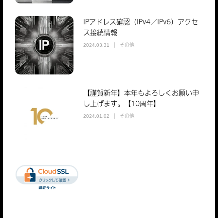
IPアドレス確認（IPv4／IPv6）アクセ
ス接続情報
その他
2024.03.31
【謹賀新年】本年もよろしくお願い申
し上げます。【10周年】
その他
2024.01.02