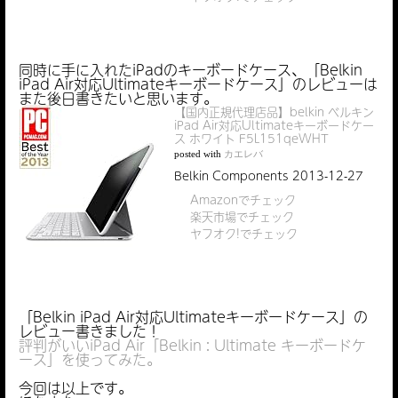
同時に手に入れたiPadのキーボードケース、「Belkin
iPad Air対応Ultimateキーボードケース」のレビューは
また後日書きたいと思います。
【国内正規代理店品】belkin ベルキン
iPad Air対応Ultimateキーボードケー
ス ホワイト F5L151qeWHT
posted with
カエレバ
Belkin Components 2013-12-27
Amazonでチェック
楽天市場でチェック
ヤフオク!でチェック
「Belkin iPad Air対応Ultimateキーボードケース」の
レビュー書きました！
評判がいいiPad Air「Belkin : Ultimate キーボードケ
ース」を使ってみた。
今回は以上です。