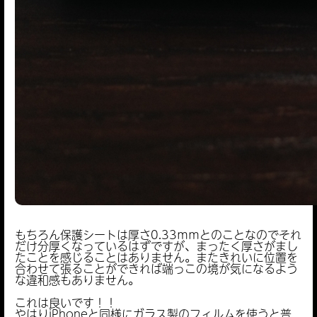
もちろん保護シートは厚さ0.33ｍｍとのことなのでそれ
だけ分厚くなっているはずですが、まったく厚さがまし
たことを感じることはありません。またきれいに位置を
合わせて張ることができれば端っこの境が気になるよう
な違和感もありません。
これは良いです！！
やはりiPhoneと同様にガラス製のフィルムを使うと普