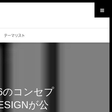
メニュー
テーマリスト
e6のコンセプ
ESIGNが公