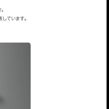
介。
発表しています。