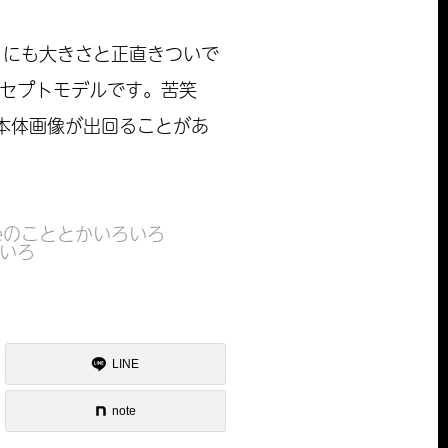
りにも大きさと正直きついで
ンセプトモデルです。苦笑
の本体画像が出回ることがあ
neのこととかいろいろ
ろいろ
LINE
note