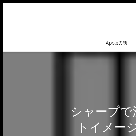
Appleの話
シャープで洗
トイメージモ