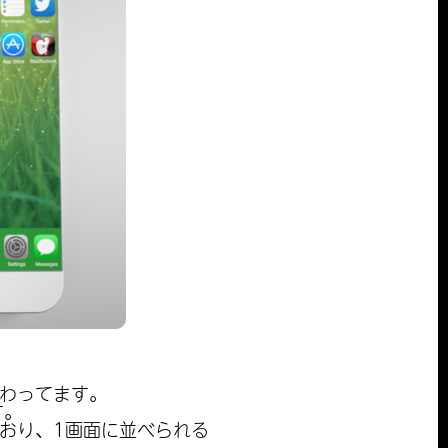
変わってます。
す。
ており、1画面に並べられる