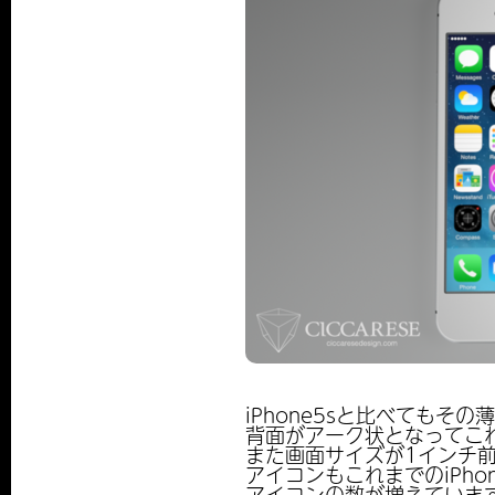
iPhone5sと比べてもそ
背面がアーク状となってこれ
また画面サイズが1インチ
アイコンもこれまでのiPh
アイコンの数が増えていま