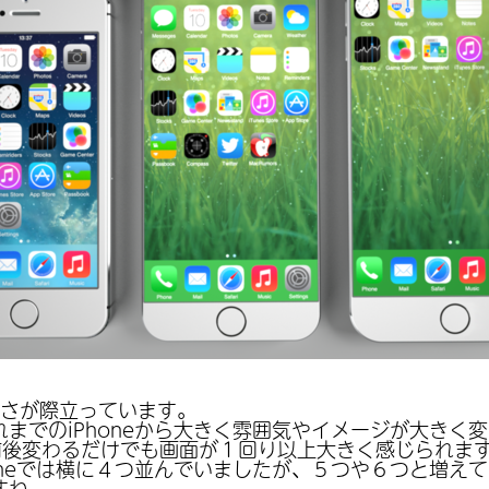
の薄さが際立っています。
までのiPhoneから大きく雰囲気やイメージが大きく
前後変わるだけでも画面が１回り以上大きく感じられま
oneでは横に４つ並んでいましたが、５つや６つと増え
すね。