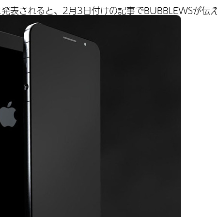
内に発表されると、2月3日付けの記事でBUBBLEWSが伝