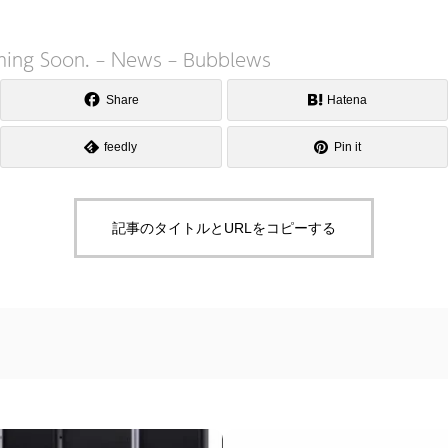
ming Soon. – News – Bubblews
Share
Hatena
feedly
Pin it
記事のタイトルとURLをコピーする