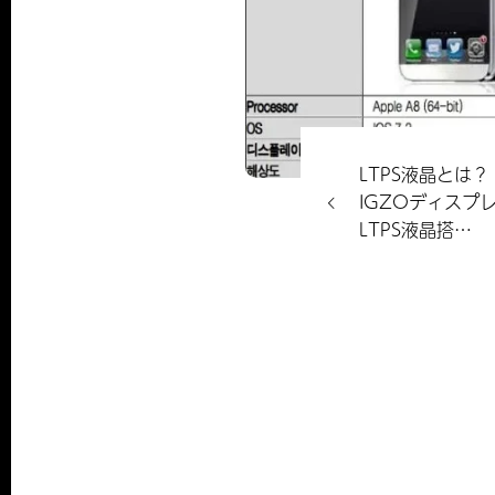
LTPS液晶とは？ 
IGZOディスプ
LTPS液晶搭…