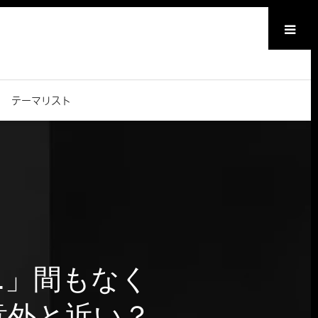
メニュー
テーマリスト
Soon.」間もなく
は意外と近い？