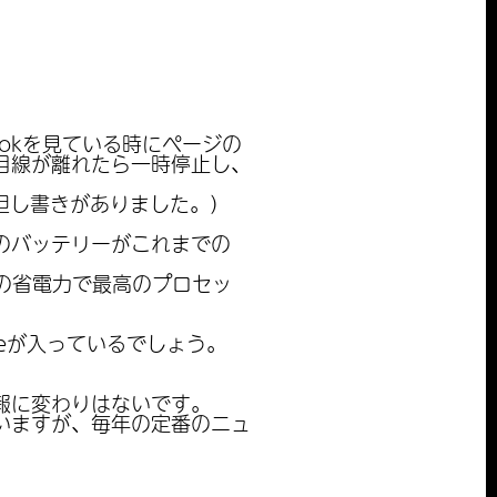
okを見ている時にページの
目線が離れたら一時停止し、
但し書きがありました。）
のバッテリーがこれまでの
番の省電力で最高のプロセッ
neが入っているでしょう。
報に変わりはないです。
いますが、毎年の定番のニュ