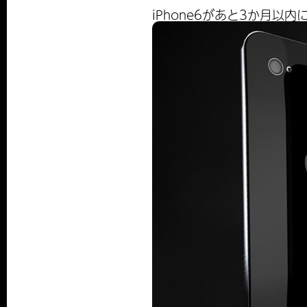
iPhone6があと3か月以