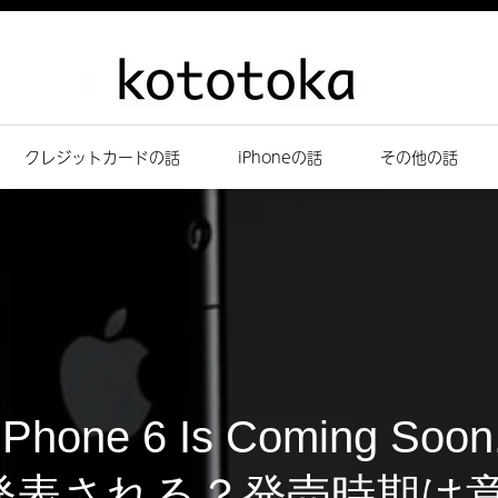
クレジットカードの話
iPhoneの話
その他の話
iPhone 6 Is Coming 
6が発表される？発売時期