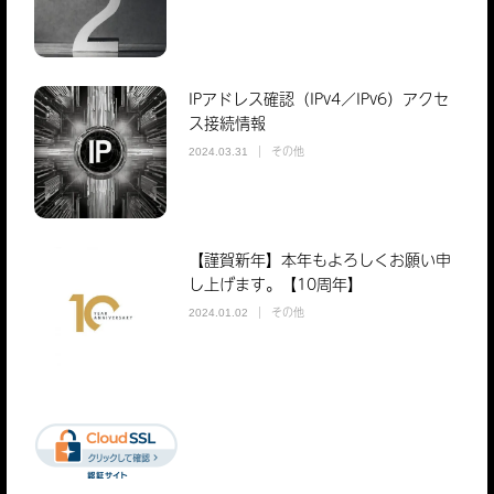
IPアドレス確認（IPv4／IPv6）アクセ
ス接続情報
その他
2024.03.31
【謹賀新年】本年もよろしくお願い申
し上げます。【10周年】
その他
2024.01.02