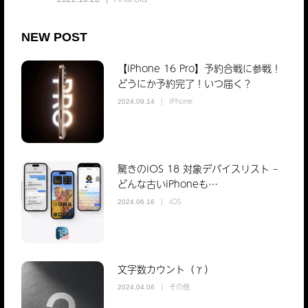
NEW POST
【iPhone 16 Pro】予約合戦に参戦！
どうにか予約完了！いつ届く？
iPhone
2024.09.14
驚きのiOS 18 対象デバイスリスト –
どんな古いiPhoneも…
iOS
2024.06.16
文字数カウント（γ）
その他
2024.04.06